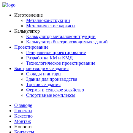
Изготовление
Металлоконструкции
Металлические каркасы
Калькулятор
Калькулятор металлоконструкций
Калькулятор быстровозводимых зданий
Проектирование
Генеральное проектирование
Разработка КМ и КМД
Технологическое проектирование
Быстровозводимые здания
Склады и ангары
Здания для производства
Торговые здания
Фермы и сельское хозяйство
Спортивные комплексы
О заводе
Проекты
Качество
Монтаж
Новости
Контакты