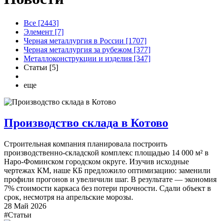
Все [2443]
Элемент [7]
Черная металлургия в России [1707]
Черная металлургия за рубежом [377]
Металлоконструкции и изделия [347]
Статьи [5]
еще
Производство склада в Котово
Строительная компания планировала построить
производственно-складской комплекс площадью 14 000 м² в
Наро-Фоминском городском округе. Изучив исходные
чертежах КМ, наше КБ предложило оптимизацию: заменили
профили прогонов и увеличили шаг. В результате — экономия
7% стоимости каркаса без потери прочности. Сдали объект в
срок, несмотря на апрельские морозы.
28 Май 2026
#Статьи