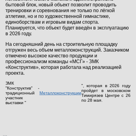
бытовой блок, новый объект позволит проводить
КОНТАКТЫ
тренировки и соревнования не только по лёгкой
атлетике, но и по художественной гимнастике,
ЛИЧНЫЙ КАБИНЕТ
единоборствам и игровым видам спорта.
Планируется, что объект будет введён в эксплуатацию
в 2026 году.
На сегодняшний день на строительную площадку
ЛИЧНЫЙ КАБИНЕТ
отгружен весь объем металлоконструкций. Заказчиком
КЛИЕНТА
отмечено высокое качество продукции и
профессионализм команды «МСГ» - ЗМК
«Конструктив», которая работала над реализацией
проекта.
ЗМК
", которая в 2026 году
"Конструктив" -
пройдет в московском
традиционный
Металлоконструкции
Тимирязев Центре с 26
участник
по 28 мая.
выставки "