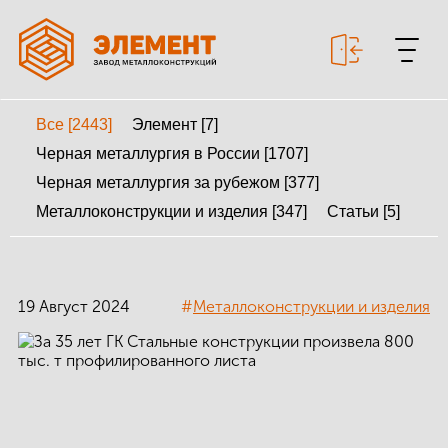
Все [2443]
Элемент [7]
+7 499 643-53-46
Черная металлургия в России [1707]
Черная металлургия за рубежом [377]
Металлоконструкции и изделия [347]
Статьи [5]
МЕТАЛЛОКОНСТРУКЦИИ
МЕТАЛЛИЧЕСКИЕ
КАРКАСЫ
19 Август 2024
#
Металлоконструкции и изделия
КАЛЬКУЛЯТОР
МЕТАЛЛОКОНСТРУКЦИЙ
КАЛЬКУЛЯТОР
БЫСТРОВОЗВОДИМЫХ