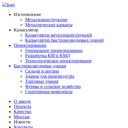
Изготовление
Металлоконструкции
Металлические каркасы
Калькулятор
Калькулятор металлоконструкций
Калькулятор быстровозводимых зданий
Проектирование
Генеральное проектирование
Разработка КМ и КМД
Технологическое проектирование
Быстровозводимые здания
Склады и ангары
Здания для производства
Торговые здания
Фермы и сельское хозяйство
Спортивные комплексы
О заводе
Проекты
Качество
Монтаж
Новости
Контакты