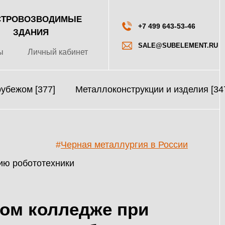
ТРОВОЗВОДИМЫЕ
+7 499 643-53-46
ЗДАНИЯ
SALE@SUBELEMENT.RU
ы
Личный кабинет
рубежом [377]
Металлоконструкции и изделия [34
#
Черная металлургия в России
ом колледже при