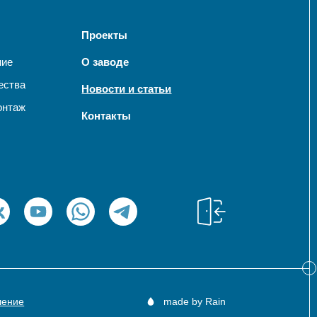
Проекты
ние
О заводе
ества
Новости и статьи
онтаж
Контакты
шение
made by Rain