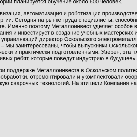
ории планируется обучение около 600 человек.
изация, автоматизация и роботизация производств
ргии. Сегодня на рынке труда специалисты, способн
е. Именно поэтому Металлоинвест уделяет особое 
ания и инвестирует в создание учебных мастерских 
 управляющий директор Оскольского электрометаллур
 – Мы заинтересованы, чтобы выпускники Оскольско
чески и практически подготовленными. Уверен, эта п
ивых ребят, которые поведут индустрию в будущее».
ри поддержке Металлоинвеста в Оскольском полите
обработки, отремонтировали и укомплектовали обо
кую сварочных технологий. На эти цели Компания на