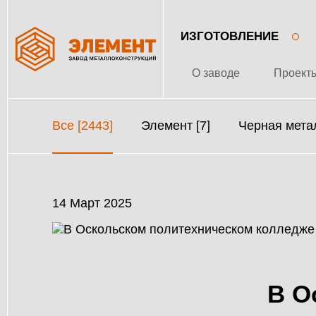
ИЗГОТОВЛЕНИЕ
О заводе
Проект
Все [2443]
Элемент [7]
Черная метал
14 Март 2025
В О