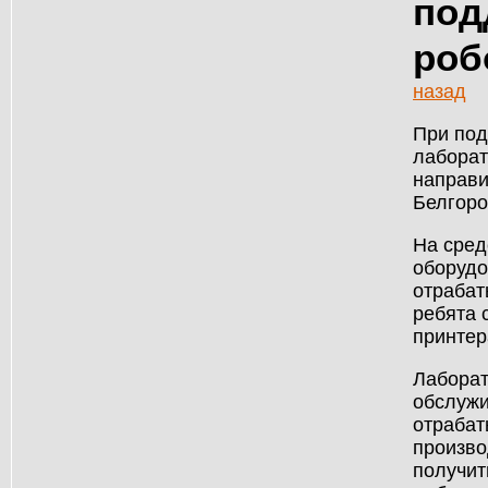
под
роб
назад
При под
лаборат
направи
Белгоро
На сред
оборудо
отрабат
ребята 
принтер
Лаборат
обслужи
отрабат
произво
получит