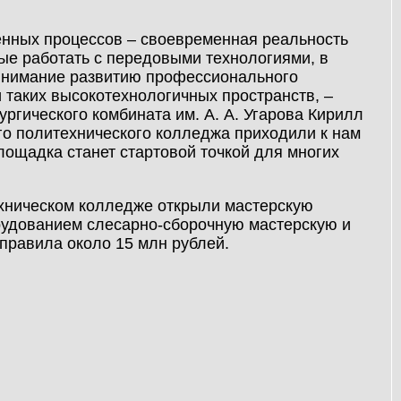
енных процессов – своевременная реальность
ые работать с передовыми технологиями, в
внимание развитию профессионального
и таких высокотехнологичных пространств, –
гического комбината им. А. А. Угарова Кирилл
го политехнического колледжа приходили к нам
лощадка станет стартовой точкой для многих
хническом колледже открыли мастерскую
рудованием слесарно-сборочную мастерскую и
правила около 15 млн рублей.