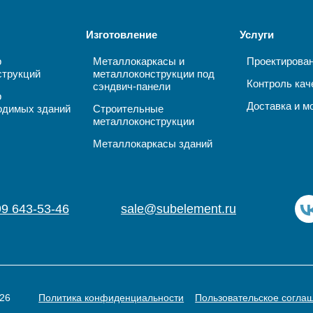
Изготовление
Услуги
р
Металлокаркасы и
Проектирова
струкций
металлоконструкции под
Контроль кач
сэндвич-панели
р
Доставка и м
одимых зданий
Строительные
металлоконструкции
Металлокаркасы зданий
99 643-53-46
sale@subelement.ru
26
Политика конфиденциальности
Пользовательское согла