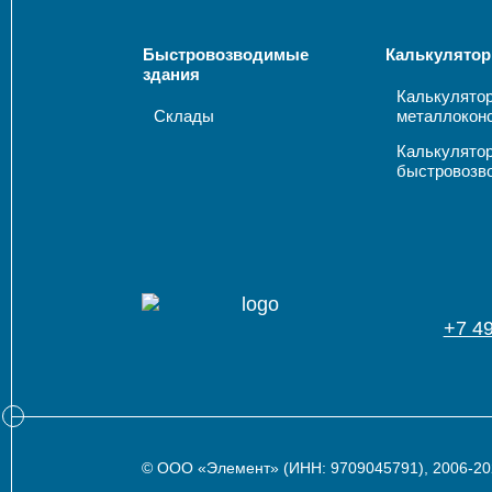
Быстровозводимые
Калькулятор
здания
Калькулято
Склады
металлокон
Калькулято
быстровозв
+7 4
© ООО «Элемент» (ИНН: 9709045791), 2006-20