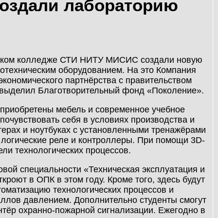
создали лабораторию
еском колледже СТИ НИТУ МИСИС создали новую
отехническим оборудованием. На это Компания
экономического партнёрства с правительством
й выделил Благотворительный фонд «Поколение».
приобретены мебель и современное учебное
почувствовать себя в условиях производства и
терах и ноутбуках с установленными тренажёрами
 логические реле и контроллеры. При помощи 3D-
ели технологических процессов.
овой специальности «Техническая эксплуатация и
роют в ОПК в этом году. Кроме того, здесь будут
томатизацию технологических процессов и
аллов давлением. Дополнительно студенты смогут
нтёр охранно-пожарной сигнализации. Ежегодно в