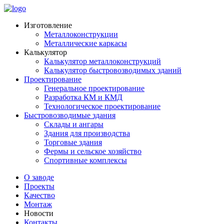
Изготовление
Металлоконструкции
Металлические каркасы
Калькулятор
Калькулятор металлоконструкций
Калькулятор быстровозводимых зданий
Проектирование
Генеральное проектирование
Разработка КМ и КМД
Технологическое проектирование
Быстровозводимые здания
Склады и ангары
Здания для производства
Торговые здания
Фермы и сельское хозяйство
Спортивные комплексы
О заводе
Проекты
Качество
Монтаж
Новости
Контакты