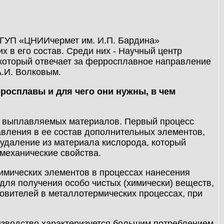
ФГУП «ЦНИИчермет им. И.П. Бардина»
х в его состав. Среди них - Научный центр
 который отвечает за ферросплавное направление
А.И. Волковым.
рросплавы и для чего они нужны, в чем
я выплавляемых материалов. Первый процесс
авления в ее состав дополнительных элементов,
 удаление из материала кислорода, который
механические свойства.
мических элементов в процессах нанесения
для получения особо чистых (химически) веществ,
новителей в металлотермических процессах, при
изводство характеризуется большим потреблением