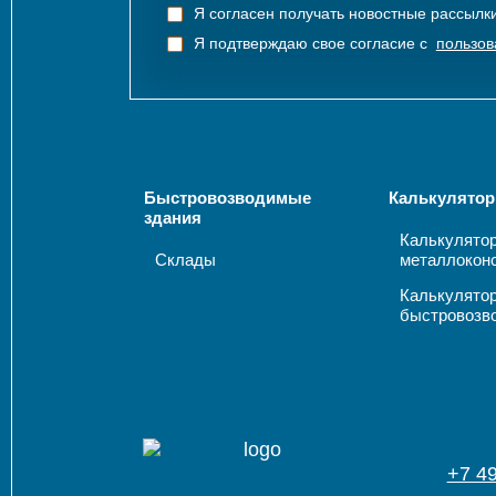
Я согласен получать новостные рассыл
Я подтверждаю свое согласие с
пользов
Быстровозводимые
Калькулятор
здания
Калькулято
Склады
металлокон
Калькулято
быстровозв
+7 4