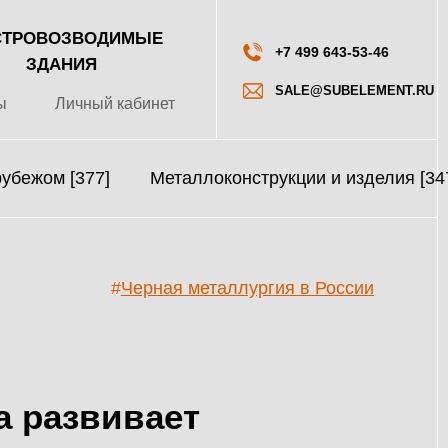
ТРОВОЗВОДИМЫЕ
+7 499 643-53-46
ЗДАНИЯ
SALE@SUBELEMENT.RU
ы
Личный кабинет
рубежом [377]
Металлоконструкции и изделия [34
#
Черная металлургия в России
а развивает