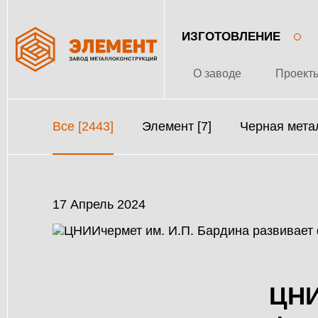
ИЗГОТОВЛЕНИЕ
О заводе
Проект
Все [2443]
Элемент [7]
Черная метал
17 Апрель 2024
ЦНИ