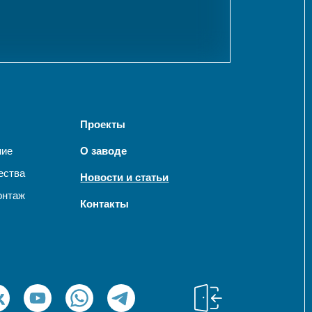
Проекты
ние
О заводе
ества
Новости и статьи
онтаж
Контакты