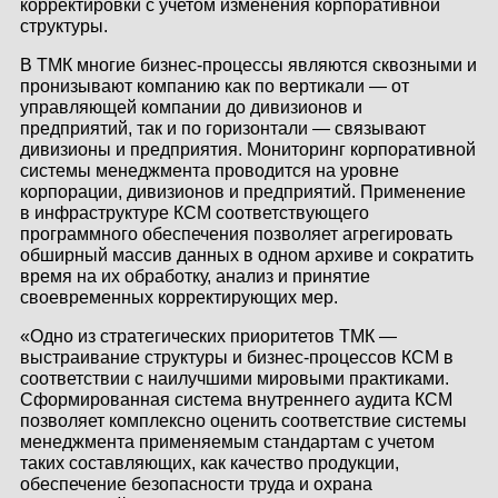
корректировки с учетом изменения корпоративной
КОНТАКТЫ
структуры.
В ТМК многие бизнес-процессы являются сквозными и
ЛИЧНЫЙ КАБИНЕТ
пронизывают компанию как по вертикали — от
управляющей компании до дивизионов и
предприятий, так и по горизонтали — связывают
дивизионы и предприятия. Мониторинг корпоративной
ЛИЧНЫЙ КАБИНЕТ
системы менеджмента проводится на уровне
КЛИЕНТА
корпорации, дивизионов и предприятий. Применение
в инфраструктуре КСМ соответствующего
программного обеспечения позволяет агрегировать
обширный массив данных в одном архиве и сократить
время на их обработку, анализ и принятие
своевременных корректирующих мер.
«Одно из стратегических приоритетов ТМК —
выстраивание структуры и бизнес-процессов КСМ в
соответствии с наилучшими мировыми практиками.
Сформированная система внутреннего аудита КСМ
позволяет комплексно оценить соответствие системы
менеджмента применяемым стандартам с учетом
таких составляющих, как качество продукции,
обеспечение безопасности труда и охрана