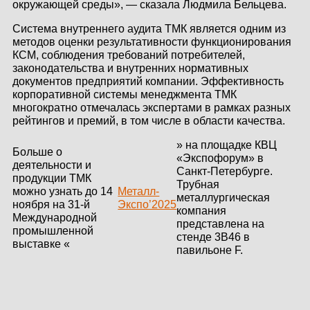
окружающей среды», — сказала Людмила Бельцева.
Система внутреннего аудита ТМК является одним из
методов оценки результативности функционирования
КСМ, соблюдения требований потребителей,
законодательства и внутренних нормативных
документов предприятий компании. Эффективность
корпоративной системы менеджмента ТМК
многократно отмечалась экспертами в рамках разных
рейтингов и премий, в том числе в области качества.
» на площадке КВЦ
Больше о
«Экспофорум» в
деятельности и
Санкт-Петербурге.
продукции ТМК
Трубная
можно узнать до 14
Металл-
металлургическая
ноября на 31-й
Экспо’2025
компания
Международной
представлена на
промышленной
стенде 3B46 в
выставке «
павильоне F.