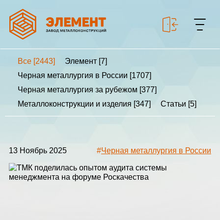
Все [2443]
Элемент [7]
+7 499 643-53-46
Черная металлургия в России [1707]
Черная металлургия за рубежом [377]
Металлоконструкции и изделия [347]
Статьи [5]
МЕТАЛЛОКОНСТРУКЦИИ
МЕТАЛЛИЧЕСКИЕ
КАРКАСЫ
13 Ноябрь 2025
#
Черная металлургия в России
КАЛЬКУЛЯТОР
МЕТАЛЛОКОНСТРУКЦИЙ
КАЛЬКУЛЯТОР
БЫСТРОВОЗВОДИМЫХ