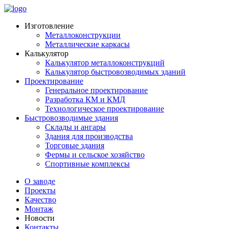
Изготовление
Металлоконструкции
Металлические каркасы
Калькулятор
Калькулятор металлоконструкций
Калькулятор быстровозводимых зданий
Проектирование
Генеральное проектирование
Разработка КМ и КМД
Технологическое проектирование
Быстровозводимые здания
Склады и ангары
Здания для производства
Торговые здания
Фермы и сельское хозяйство
Спортивные комплексы
О заводе
Проекты
Качество
Монтаж
Новости
Контакты