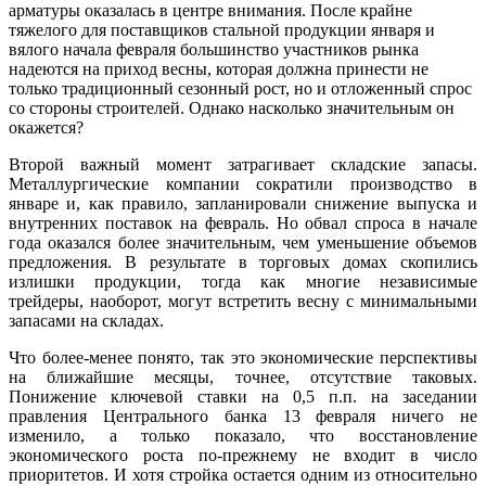
арматуры оказалась в центре внимания. После крайне
тяжелого для поставщиков стальной продукции января и
вялого начала февраля большинство участников рынка
надеются на приход весны, которая должна принести не
только традиционный сезонный рост, но и отложенный спрос
со стороны строителей. Однако насколько значительным он
окажется?
Второй важный момент затрагивает складские запасы.
Металлургические компании сократили производство в
январе и, как правило, запланировали снижение выпуска и
внутренних поставок на февраль. Но обвал спроса в начале
года оказался более значительным, чем уменьшение объемов
предложения. В результате в торговых домах скопились
излишки продукции, тогда как многие независимые
трейдеры, наоборот, могут встретить весну с минимальными
запасами на складах.
Что более-менее понято, так это экономические перспективы
на ближайшие месяцы, точнее, отсутствие таковых.
Понижение ключевой ставки на 0,5 п.п. на заседании
правления Центрального банка 13 февраля ничего не
изменило, а только показало, что восстановление
экономического роста по-прежнему не входит в число
приоритетов. И хотя стройка остается одним из относительно