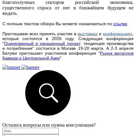
благополучных секторов российской экономики,
существенного спроса от нее в ближайшем будущем не
видать.
С полным текстом обзора Вы можете ознакомиться по
ссылке
.
Приглашаем всех принять участие в
выста
вках
и
конференциях
,
которые состоятся в 2026 году. Следующая конференция
"
Оцинкованный и окрашенный прокат
: тенденции производства
и потребления" состоится в Москве 19-20 марта. А 2-3 апреля
Батуми приглашает участников конференции "
Рынок металлов
Кавказа и Центральной Азии
".
Остались вопросы или нужна консультация?