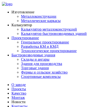
Изготовление
Металлоконструкции
Металлические каркасы
Калькулятор
Калькулятор металлоконструкций
Калькулятор быстровозводимых зданий
Проектирование
Генеральное проектирование
Разработка КМ и КМД
Технологическое проектирование
Быстровозводимые здания
Склады и ангары
Здания для производства
Торговые здания
Фермы и сельское хозяйство
Спортивные комплексы
О заводе
Проекты
Качество
Монтаж
Новости
Контакты