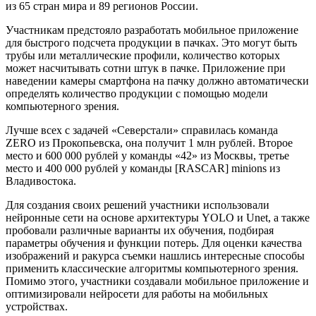
из 65 стран мира и 89 регионов России.
Участникам предстояло разработать мобильное приложение
для быстрого подсчета продукции в пачках. Это могут быть
трубы или металлические профили, количество которых
может насчитывать сотни штук в пачке. Приложение при
наведении камеры смартфона на пачку должно автоматически
определять количество продукции с помощью модели
компьютерного зрения.
Лучше всех с задачей «Северстали» справилась команда
ZERO из Прокопьевска, она получит 1 млн рублей. Второе
место и 600 000 рублей у команды «42» из Москвы, третье
место и 400 000 рублей у команды [RASCAR] minions из
Владивостока.
Для создания своих решений участники использовали
нейронные сети на основе архитектуры YOLO и Unet, а также
пробовали различные варианты их обучения, подбирая
параметры обучения и функции потерь. Для оценки качества
изображений и ракурса съемки нашлись интересные способы
применить классические алгоритмы компьютерного зрения.
Помимо этого, участники создавали мобильное приложение и
оптимизировали нейросети для работы на мобильных
устройствах.