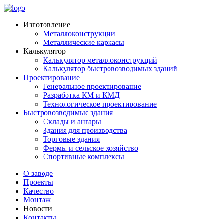
Изготовление
Металлоконструкции
Металлические каркасы
Калькулятор
Калькулятор металлоконструкций
Калькулятор быстровозводимых зданий
Проектирование
Генеральное проектирование
Разработка КМ и КМД
Технологическое проектирование
Быстровозводимые здания
Склады и ангары
Здания для производства
Торговые здания
Фермы и сельское хозяйство
Спортивные комплексы
О заводе
Проекты
Качество
Монтаж
Новости
Контакты