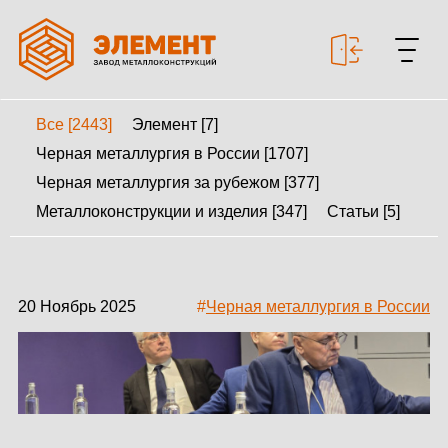
Все [2443]
Элемент [7]
+7 499 643-53-46
Черная металлургия в России [1707]
Черная металлургия за рубежом [377]
Металлоконструкции и изделия [347]
Статьи [5]
МЕТАЛЛОКОНСТРУКЦИИ
МЕТАЛЛИЧЕСКИЕ
КАРКАСЫ
20 Ноябрь 2025
#
Черная металлургия в России
КАЛЬКУЛЯТОР
МЕТАЛЛОКОНСТРУКЦИЙ
КАЛЬКУЛЯТОР
БЫСТРОВОЗВОДИМЫХ