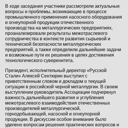
КОНТАКТЫ
В ходе заседания участники рассмотрели актуальные
вопросы и проблемы, возникающие в процессе
промышленного применения насосного оборудования
ЛИЧНЫЙ КАБИНЕТ
и огнеупорной продукции отечественного
производства на металлургических предприятиях,
проанализировали результаты межотраслевого
сотрудничества в контексте развития сырьевой и
ЛИЧНЫЙ КАБИНЕТ
технической безопасности металлургических
КЛИЕНТА
предприятий, а также определили дальнейшие задачи
и возможные пути их решения в целях достижения
технологического суверенитета.
Президент, исполнительный директор «Русской
Стали» Алексей Сентюрин выступил с
приветственным словом и докладом о текущей
ситуации в российской черной металлургии. В своем
выступлении руководитель Ассоциации подчеркнул
важность дальнейшего развития и углубления
межотраслевого взаимодействия отечественных
производителей металлургической,
горнодобывающей, насосной и огнеупорной
продукции. В дискуссии особое внимание было
уделено вопросам решения практических вопросов и