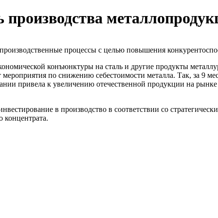
ь производства металлопродук
т производственные процессы с целью повышения конкурентосп
ономической конъюнктуры на сталь и другие продукты металлур
мероприятия по снижению себестоимости металла. Так, за 9 мес
мпании привела к увеличению отечественной продукции на рынк
нвестирование в производство в соответствии со стратегическим
о концентрата.