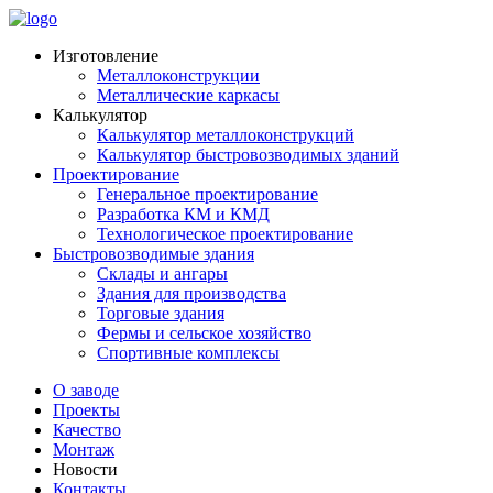
Изготовление
Металлоконструкции
Металлические каркасы
Калькулятор
Калькулятор металлоконструкций
Калькулятор быстровозводимых зданий
Проектирование
Генеральное проектирование
Разработка КМ и КМД
Технологическое проектирование
Быстровозводимые здания
Склады и ангары
Здания для производства
Торговые здания
Фермы и сельское хозяйство
Спортивные комплексы
О заводе
Проекты
Качество
Монтаж
Новости
Контакты