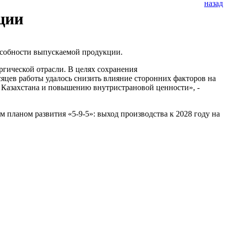
назад
ции
особности выпускаемой продукции.
гической отрасли. В целях сохранения
яцев работы удалось снизить влияние сторонних факторов на
е Казахстана и повышению внутристрановой ценности», -
 планом развития «5-9-5»: выход производства к 2028 году на