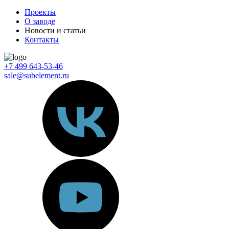
Проекты
О заводе
Новости и статьи
Контакты
+7 499 643-53-46
sale@subelement.ru