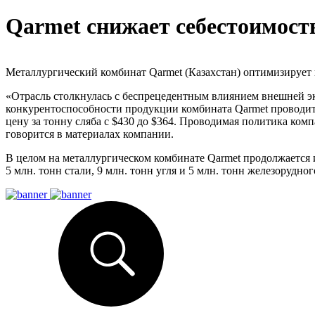
Qarmet снижает себестоимост
Металлургический комбинат Qarmet (Казахстан) оптимизируе
«Отрасль столкнулась с беспрецедентным влиянием внешней эк
конкурентоспособности продукции комбината Qarmet проводит 
цену за тонну сляба с $430 до $364. Проводимая политика ко
говорится в материалах компании.
В целом на металлургическом комбинате Qarmet продолжается и
5 млн. тонн стали, 9 млн. тонн угля и 5 млн. тонн железорудног