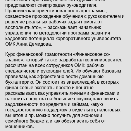
представляют спектр задач руководителя.
Практическая ориентированность программы,
совместное прохождение обучения с руководителем и
решение реальных рабочих задач помогают
восполнить это», – рассказывает начальник
управления по методологии программ развития
кадрового потенциала корпоративного университета
ОМК Анна Демидова.
Курс финансовой грамотности «Финансовое со-
знание», который также разработал корпуниверситет,
рассчитан на всех сотрудников ОМК: рабочих,
специалистов и руководителей. Их обучают базовым
правилам, как эффективно вести домашнюю
бухгалтерию. Он состоит из видеолекций, в которых
финансовые эксперты просто и понятно
рассказывают, как управлять личными финансами и
накопить средства на большие покупки, как снизить
задолженности по кредитам и займам, какую
государственную поддержку в виде льгот, налоговых
вычетов и пр. можно получить для экономии
семейного бюджета и как обезопасить себя от
мошенников.