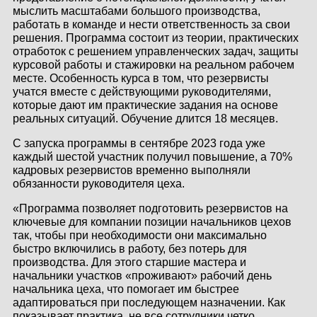
мыслить масштабами большого производства,
КОНТАКТЫ
работать в команде и нести ответственность за свои
решения. Программа состоит из теории, практических
ЛИЧНЫЙ КАБИНЕТ
отработок с решением управленческих задач, защиты
курсовой работы и стажировки на реальном рабочем
месте. Особенность курса в том, что резервисты
учатся вместе с действующими руководителями,
ЛИЧНЫЙ КАБИНЕТ
которые дают им практические задания на основе
КЛИЕНТА
реальных ситуаций. Обучение длится 18 месяцев.
С запуска программы в сентябре 2023 года уже
каждый шестой участник получил повышение, а 70%
кадровых резервистов временно выполняли
обязанности руководителя цеха.
«Программа позволяет подготовить резервистов на
ключевые для компании позиции начальников цехов
так, чтобы при необходимости они максимально
быстро включились в работу, без потерь для
производства. Для этого старшие мастера и
начальники участков «проживают» рабочий день
начальника цеха, что помогает им быстрее
адаптироваться при последующем назначении. Как
показывает практика, не все сотрудники четко