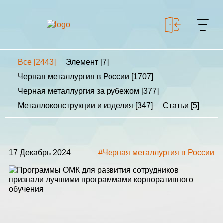
Все [2443]
Элемент [7]
+7 499 643-53-46
Черная металлургия в России [1707]
Черная металлургия за рубежом [377]
Металлоконструкции и изделия [347]
Статьи [5]
МЕТАЛЛОКОНСТРУКЦИИ
МЕТАЛЛИЧЕСКИЕ
КАРКАСЫ
17 Декабрь 2024
#
Черная металлургия в России
КАЛЬКУЛЯТОР
МЕТАЛЛОКОНСТРУКЦИЙ
КАЛЬКУЛЯТОР
БЫСТРОВОЗВОДИМЫХ