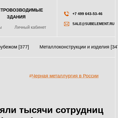
ТРОВОЗВОДИМЫЕ
+7 499 643-53-46
ЗДАНИЯ
SALE@SUBELEMENT.RU
ы
Личный кабинет
рубежом [377]
Металлоконструкции и изделия [34
#
Черная металлургия в России
няли тысячи сотрудниц