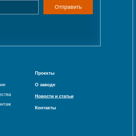
Отправить
Проекты
ние
О заводе
ества
Новости и статьи
онтаж
Контакты