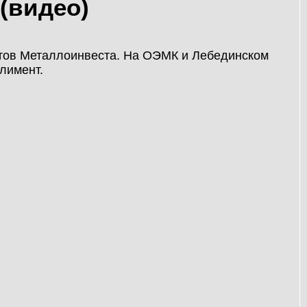
(видео)
атов Металлоинвеста. На ОЭМК и Лебединском
лимент.