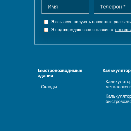
Я согласен получать новостные рассыл
Я подтверждаю свое согласие с
пользов
Быстровозводимые
Калькулятор
здания
Калькулято
Склады
металлокон
Калькулято
быстровозв