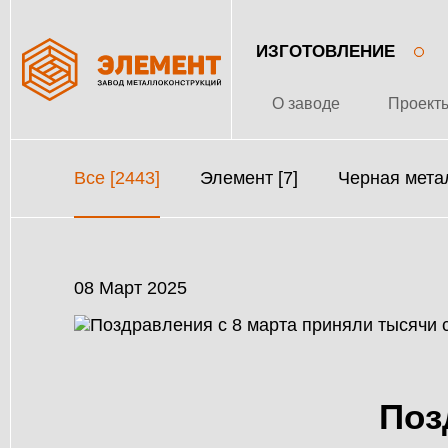
ИЗГОТОВЛЕНИЕ
О заводе
Проект
Все [2443]
Элемент [7]
Черная метал
08 Март 2025
Поз