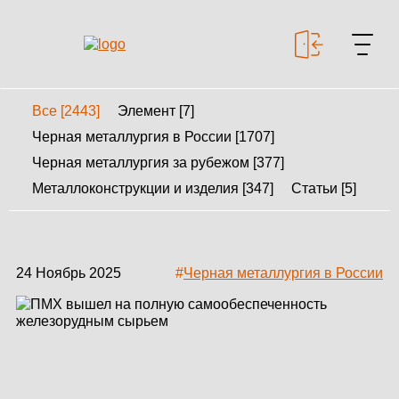
Все [2443]
Элемент [7]
+7 499 643-53-46
Черная металлургия в России [1707]
Черная металлургия за рубежом [377]
Металлоконструкции и изделия [347]
Статьи [5]
МЕТАЛЛОКОНСТРУКЦИИ
МЕТАЛЛИЧЕСКИЕ
КАРКАСЫ
24 Ноябрь 2025
#
Черная металлургия в России
КАЛЬКУЛЯТОР
МЕТАЛЛОКОНСТРУКЦИЙ
КАЛЬКУЛЯТОР
БЫСТРОВОЗВОДИМЫХ