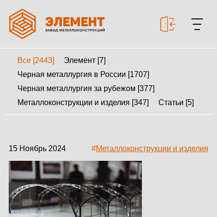
Все [2443]
Элемент [7]
+7 499 643-53-46
Черная металлургия в России [1707]
Черная металлургия за рубежом [377]
Металлоконструкции и изделия [347]
Статьи [5]
МЕТАЛЛОКОНСТРУКЦИИ
МЕТАЛЛИЧЕСКИЕ
КАРКАСЫ
15 Ноябрь 2024
#
Металлоконструкции и изделия
КАЛЬКУЛЯТОР
МЕТАЛЛОКОНСТРУКЦИЙ
КАЛЬКУЛЯТОР
БЫСТРОВОЗВОДИМЫХ