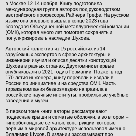
в Москве 12-14 ноября. Книгу подготовила
КОНТАКТЫ
международная группа авторов под руководством
австрийского профессора Райнера Грефе. На русском
ЛИЧНЫЙ КАБИНЕТ
языке она впервые вышла в конце 2023 года
благодаря Объединенной металлургической компании
(ОМК), которая много лет помогает сохранять и
популяризировать наследие Шухова.
ЛИЧНЫЙ КАБИНЕТ
Авторский коллектив из 15 российских из 14
КЛИЕНТА
зарубежных экспертов в сфере архитектуры и
инженерии изучил и описал десятки конструкций
Шухова в разных странах. Двухтомник впервые
опубликовали в 2021 году в Германии. Позже, в год
170-летия инженера, книгу перевели и издали в
России по инициативе и на средства ОМК. Часть
тиража компания безвозмездно направила в
российские научные институты, профильные учебные
заведения и музеи.
В первом томе книги авторы рассматривают
подвесные крыши и сетчатые оболочки, а во втором –
гиперболоидные сетчатые конструкции, которые
первым в мировой архитектуре использовал именно
Владимир Шухов. В издании рассказывают про