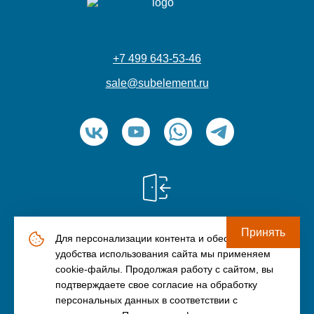
+7 499 643-53-46
sale@subelement.ru
Принять
Для персонализации контента и обеспечения
© ООО «Элемент» (ИНН: 9709045791), 2006-2026
удобства использования сайта мы применяем
Политика конфиденциальности
cookie-файлы. Продолжая работу с сайтом, вы
подтверждаете свое согласие на обработку
Пользовательское соглашение
персональных данных в соответствии с
made by Rain