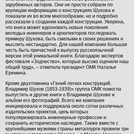
зарубежных авторов. Они не просто собрали по
крупицам информацию о конструкциях Шухова и
показали их во всем многообразии, но и подробно
рассказали о создании каждой конструкции. Уверена,
что книга может вдохновить новые поколения
молодых инженеров и архитекторов последовать
примеру Шухова, быть смелыми в своих решениях и
мыслить нестандартно. Для нашей компании большая
честь быть причастной к выпуску русскоязычной
версии этой уникальной книги. Благодарю экспертов
фестиваля «Зодчество», которые высоко оценили наш
общий труд», – отметила президент ОМК Наталья
Еремина.
Кроме двухтомника «Гений легких конструкций.
Владимир Шухов (1853-1939)» группа ОМК помогла
выпустить и другие книги о Владимире Шухове и
альбом его фотографий. Всего же компания
инициировала и поддержала около сотни различных
издательских проектов, цель которых
популяризировать инженерные профессии и
сохранить историческое наследие. Также вместе с
крупнейшими музеями страны металлурги провели три