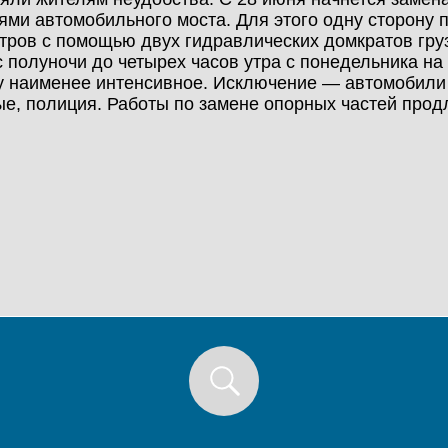
ями автомобильного моста. Для этого одну сторону 
тров с помощью двух гидравлических домкратов гру
с полуночи до четырех часов утра с понедельника на 
у наименее интенсивное. Исключение — автомобили 
е, полиция. Работы по замене опорных частей продл