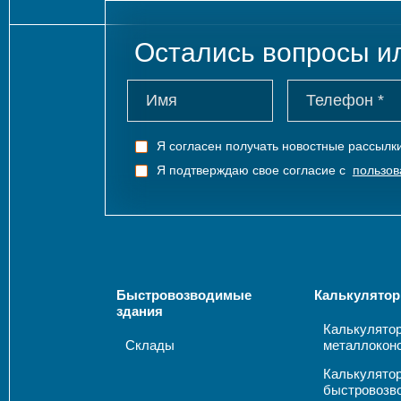
Остались вопросы и
Я согласен получать новостные рассыл
Я подтверждаю свое согласие с
пользов
Быстровозводимые
Калькулятор
здания
Калькулято
Склады
металлокон
Калькулято
быстровозв