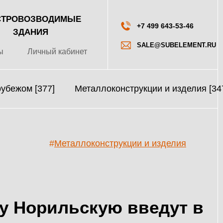
ТРОВОЗВОДИМЫЕ
+7 499 643-53-46
ЗДАНИЯ
SALE@SUBELEMENT.RU
ы
Личный кабинет
рубежом [377]
Металлоконструкции и изделия [34
#
Металлоконструкции и изделия
у Норильскую введут в