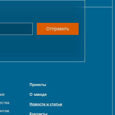
Отправить
Проекты
ние
О заводе
ества
Новости и статьи
онтаж
Контакты