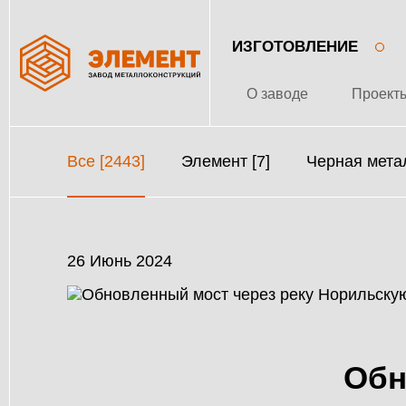
ИЗГОТОВЛЕНИЕ
О заводе
Проект
Все [2443]
Элемент [7]
Черная метал
26 Июнь 2024
Обн