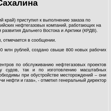
Сахалина
 край) приступил к выполнению заказа по
сийских нефтегазовых компаний, работающих на
развития Дальнего Востока и Арктики (КРДВ).
, отмечается в сообщении.
0 млн рублей, создано свыше 800 новых рабочих
ентров по обслуживанию нефтегазовых проектов
ту судов, так и по изготовлению масштабных
еобходимы при обустройстве месторождений – они
и нефти и газа», - отметил генеральный директор