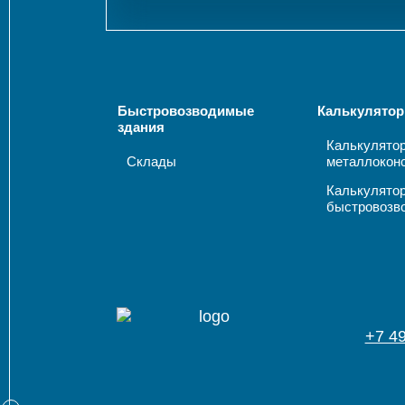
Быстровозводимые
Калькулятор
здания
Калькулято
Склады
металлокон
Калькулято
быстровозв
+7 4