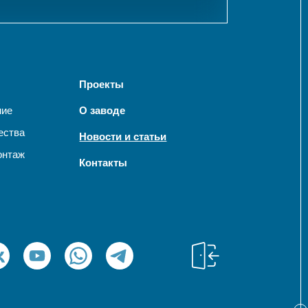
Проекты
ние
О заводе
ества
Новости и статьи
онтаж
Контакты