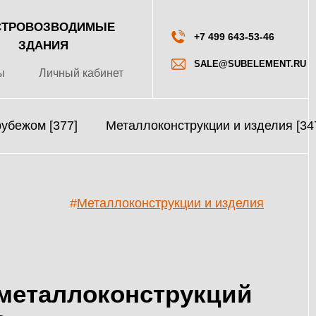
ТРОВОЗВОДИМЫЕ
+7 499 643-53-46
ЗДАНИЯ
SALE@SUBELEMENT.RU
ы
Личный кабинет
рубежом [377]
Металлоконструкции и изделия [34
#
Металлоконструкции и изделия
 металлоконструкций