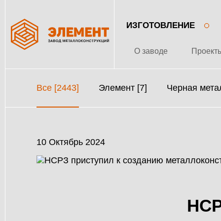
ИЗГОТОВЛЕНИЕ
О заводе
Проект
Все [2443]
Элемент [7]
Черная метал
10 Октябрь 2024
НСР