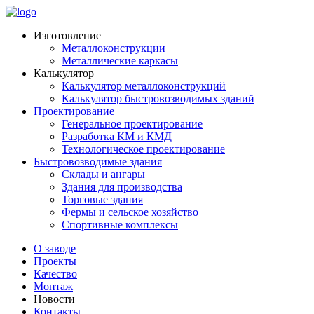
Изготовление
Металлоконструкции
Металлические каркасы
Калькулятор
Калькулятор металлоконструкций
Калькулятор быстровозводимых зданий
Проектирование
Генеральное проектирование
Разработка КМ и КМД
Технологическое проектирование
Быстровозводимые здания
Склады и ангары
Здания для производства
Торговые здания
Фермы и сельское хозяйство
Спортивные комплексы
О заводе
Проекты
Качество
Монтаж
Новости
Контакты