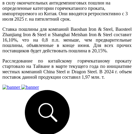
в силу окончательных антидемпинговых пошлин на
определенные категории горячекатаного проката,
импортируемого из Китая. Они вводятся ретроспективно с 3
июля 2025 г. на пятилетний срок.
Ставка пошлины для компаний Baoshan Iron & Steel, Baosteel
Zhanjiang Iron & Steel и Shanghai Meishan Iron & Steel составит
16,10%, что на 0,8 п.п. меньше, чем предварительные
пошлины, объявленные в конце июня. Для всех прочих
поставщиков будет действовать пошлина в 20,15%.
Расследование по китайскому горячекатаному прокату
стартовало на Тайване в марте текущего года по инициативе
местных компаний China Steel и Dragon Steel. В 2024 г. объем
поставок данной продукции составил 1,97 млн. т.