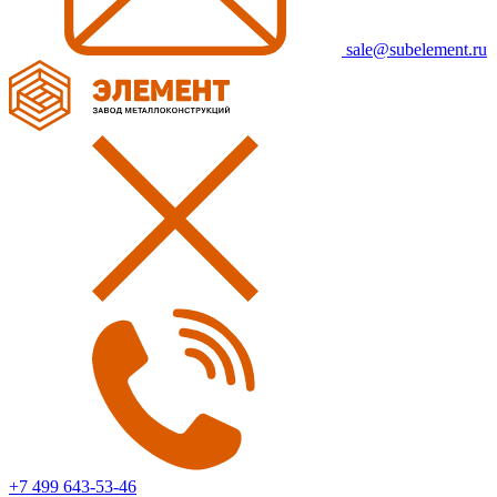
sale@subelement.ru
+7 499 643-53-46