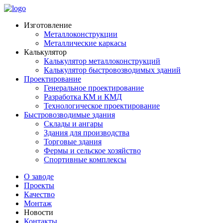
Изготовление
Металлоконструкции
Металлические каркасы
Калькулятор
Калькулятор металлоконструкций
Калькулятор быстровозводимых зданий
Проектирование
Генеральное проектирование
Разработка КМ и КМД
Технологическое проектирование
Быстровозводимые здания
Склады и ангары
Здания для производства
Торговые здания
Фермы и сельское хозяйство
Спортивные комплексы
О заводе
Проекты
Качество
Монтаж
Новости
Контакты