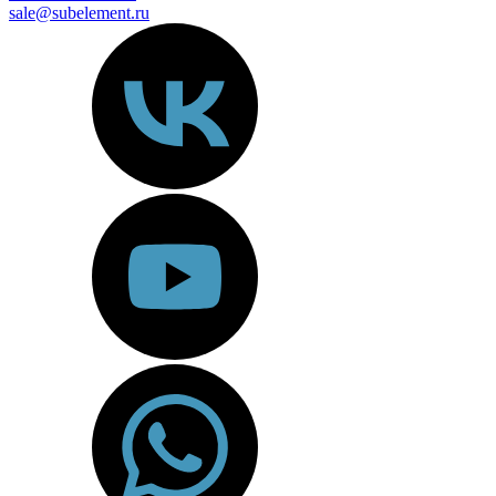
sale@subelement.ru