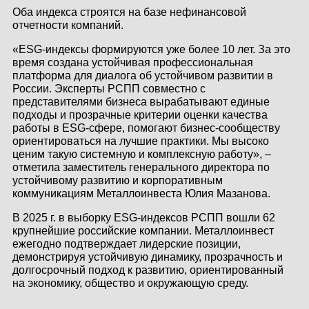
Оба индекса строятся на базе нефинансовой
КОНТАКТЫ
отчетности компаний.
ЛИЧНЫЙ КАБИНЕТ
«ESG-индексы формируются уже более 10 лет. За это
время создана устойчивая профессиональная
платформа для диалога об устойчивом развитии в
России. Эксперты РСПП совместно с
ЛИЧНЫЙ КАБИНЕТ
представителями бизнеса вырабатывают единые
КЛИЕНТА
подходы и прозрачные критерии оценки качества
работы в ESG-сфере, помогают бизнес-сообществу
ориентироваться на лучшие практики. Мы высоко
ценим такую системную и комплексную работу», –
отметила заместитель генерального директора по
устойчивому развитию и корпоративным
коммуникациям Металлоинвеста Юлия Мазанова.
В 2025 г. в выборку ESG-индексов РСПП вошли 62
крупнейшие российские компании. Металлоинвест
ежегодно подтверждает лидерские позиции,
демонстрируя устойчивую динамику, прозрачность и
долгосрочный подход к развитию, ориентированный
на экономику, общество и окружающую среду.