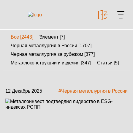
Все [2443]
Элемент [7]
+7 499 643-53-46
Черная металлургия в России [1707]
Черная металлургия за рубежом [377]
Металлоконструкции и изделия [347]
Статьи [5]
МЕТАЛЛОКОНСТРУКЦИИ
МЕТАЛЛИЧЕСКИЕ
КАРКАСЫ
12 Декабрь 2025
#
Черная металлургия в России
КАЛЬКУЛЯТОР
МЕТАЛЛОКОНСТРУКЦИЙ
КАЛЬКУЛЯТОР
БЫСТРОВОЗВОДИМЫХ