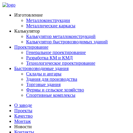
Изготовление
Металлоконструкции
Металлические каркасы
Калькулятор
Калькулятор металлоконструкций
Калькулятор быстровозводимых зданий
Проектирование
Генеральное проектирование
Разработка КМ и КМД
Технологическое проектирование
Быстровозводимые здания
Склады и ангары
Здания для производства
Торговые здания
Фермы и сельское хозяйство
Спортивные комплексы
О заводе
Проекты
Качество
Монтаж
Новости
Контакты