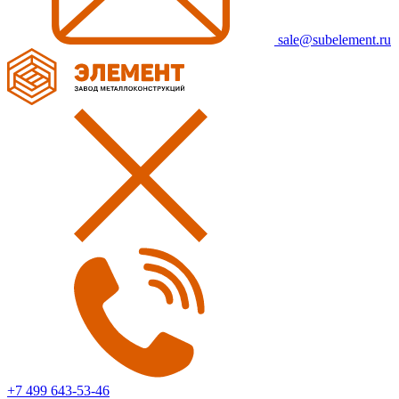
sale@subelement.ru
+7 499 643-53-46