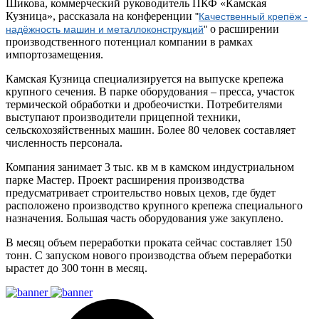
Шикова, коммерческий руководитель ПКФ «Камская
Кузница», рассказала на конференции
"
Качественный крепёж -
о расширении
надёжность машин и металлоконструкций
"
производственного потенциал компании в рамках
импортозамещения.
Камская Кузница специализируется на выпуске крепежа
крупного сечения. В парке оборудования – пресса, участок
термической обработки и дробеочистки. Потребителями
выступают производители прицепной техники,
сельскохозяйственных машин. Более 80 человек составляет
численность персонала.
Компания занимает 3 тыс. кв м в камском индустриальном
парке Мастер. Проект расширения производства
предусматривает строительство новых цехов, где будет
расположено производство крупного крепежа специального
назначения. Большая часть оборудования уже закуплено.
В месяц объем переработки проката сейчас составляет 150
тонн. С запуском нового производства объем переработки
ырастет до 300 тонн в месяц.