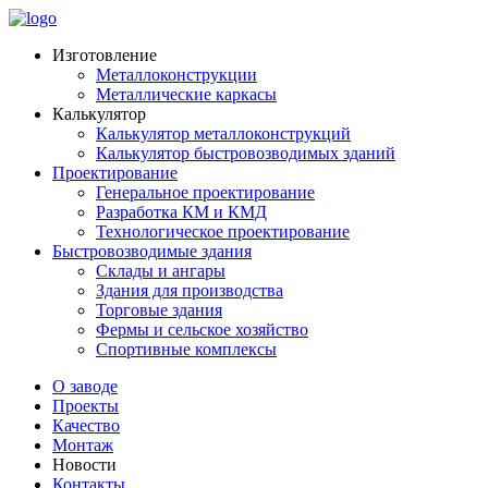
Изготовление
Металлоконструкции
Металлические каркасы
Калькулятор
Калькулятор металлоконструкций
Калькулятор быстровозводимых зданий
Проектирование
Генеральное проектирование
Разработка КМ и КМД
Технологическое проектирование
Быстровозводимые здания
Склады и ангары
Здания для производства
Торговые здания
Фермы и сельское хозяйство
Спортивные комплексы
О заводе
Проекты
Качество
Монтаж
Новости
Контакты