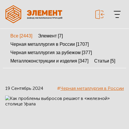
Все [2443]
Элемент [7]
+7 499 643-53-46
Черная металлургия в России [1707]
Черная металлургия за рубежом [377]
Металлоконструкции и изделия [347]
Статьи [5]
МЕТАЛЛОКОНСТРУКЦИИ
МЕТАЛЛИЧЕСКИЕ
КАРКАСЫ
19 Сентябрь 2024
#
Черная металлургия в России
КАЛЬКУЛЯТОР
МЕТАЛЛОКОНСТРУКЦИЙ
КАЛЬКУЛЯТОР
БЫСТРОВОЗВОДИМЫХ