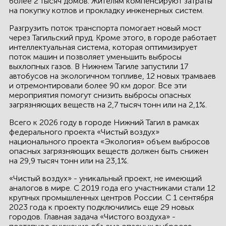
более 2 тысяч домов. Жителям компенсируют затраты
на покупку котлов и прокладку инженерных систем.
Разгрузить поток транспорта помогает новый мост
через Тагильский пруд. Кроме этого, в городе работает
интеллектуальная система, которая оптимизирует
поток машин и позволяет уменьшить выбросы
выхлопных газов. В Нижнем Тагиле запустили 17
автобусов на экологичном топливе, 12 новых трамваев
и отремонтировали более 90 км дорог. Все эти
мероприятия помогут снизить выбросы опасных
загрязняющих веществ на 2,7 тысяч тонн или на 2,1%.
Всего к 2026 году в городе Нижний Тагил в рамках
федерального проекта «Чистый воздух»
национального проекта «Экология» объем выбросов
опасных загрязняющих веществ должен быть снижен
на 29,9 тысяч тонн или на 23,1%.
«Чистый воздух» - уникальный проект, не имеющий
аналогов в мире. С 2019 года его участниками стали 12
крупных промышленных центров России. С 1 сентября
2023 года к проекту подключились еще 29 новых
городов. Главная задача «Чистого воздуха» -