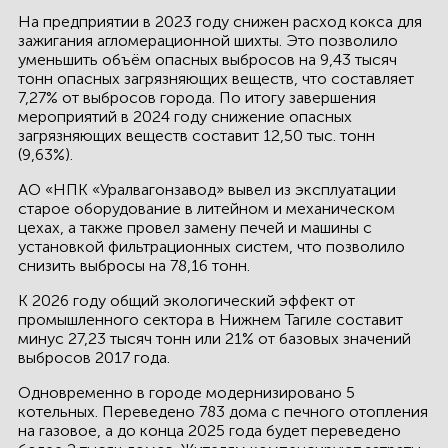
На предприятии в 2023 году снижен расход кокса для
зажигания агломерационной шихты. Это позволило
уменьшить объём опасных выбросов на 9,43 тысяч
тонн опасных загрязняющих веществ, что составляет
7,27% от выбросов города. По итогу завершения
мероприятий в 2024 году снижение опасных
загрязняющих веществ составит 12,50 тыс. тонн
(9,63%).
АО «НПК «Уралвагонзавод» вывел из эксплуатации
старое оборудование в литейном и механическом
цехах, а также провел замену печей и машины с
установкой фильтрационных систем, что позволило
снизить выбросы на 78,16 тонн.
К 2026 году общий экологический эффект от
промышленного сектора в Нижнем Тагиле составит
минус 27,23 тысяч тонн или 21% от базовых значений
выбросов 2017 года.
Одновременно в городе модернизировано 5
котельных. Переведено 783 дома с печного отопления
на газовое, а до конца 2025 года будет переведено