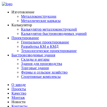
Изготовление
Металлоконструкции
Металлические каркасы
Калькулятор
Калькулятор металлоконструкций
Калькулятор быстровозводимых зданий
Проектирование
Генеральное проектирование
Разработка КМ и КМД
Технологическое проектирование
Быстровозводимые здания
Склады и ангары
Здания для производства
Торговые здания
Фермы и сельское хозяйство
Спортивные комплексы
О заводе
Проекты
Качество
Монтаж
Новости
Контакты