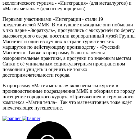
экологического туризма - «Интеграция» (для металлургов) и
«Магия металла» (для огнеупорщиков).
Первыми участниками «Интеграции» стали 19
представителей ММК. В минувшие выходные они побывали
в эко-парке «Зюраткуль», прогулялись с экскурсией по берегу
высокогорного озера, посетили корпоративный музей Группы
Магнезит и один из лучших в стране туристических
маршрутов по действующему производству - «Русский
Магнезит». Также в программу были включены
оздоровительные практики, а прогулки по знаковым местам
Сатки с её уникальным социокультурным пространством
позволили увидеть и оценить не только
достопримечательности города.
В программу «Магия металла» включены экскурсии в
производственные подразделения ММК и обзорная по городу,
посещение городского курорта «Притяжение» и термального
комплекса «Магия тепла». Так что магнезитовцев тоже ждёт
впечатляющее путешествие.