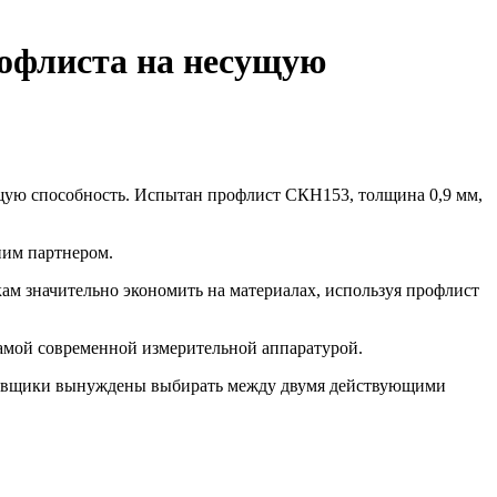
офлиста на несущую
щую способность. Испытан профлист СКН153, толщина 0,9 мм,
ним партнером.
ам значительно экономить на материалах, используя профлист
амой современной измерительной аппаратурой.
ировщики вынуждены выбирать между двумя действующими