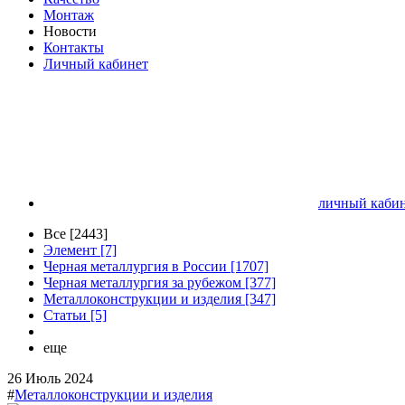
Монтаж
Новости
Контакты
Личный кабинет
личный кабин
Все [2443]
Элемент [7]
Черная металлургия в России [1707]
Черная металлургия за рубежом [377]
Металлоконструкции и изделия [347]
Статьи [5]
еще
26 Июль 2024
#
Металлоконструкции и изделия