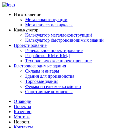
Изготовление
Металлоконструкции
Металлические каркасы
Калькулятор
Калькулятор металлоконструкций
Калькулятор быстровозводимых зданий
Проектирование
Генеральное проектирование
Разработка КМ и КМД
Технологическое проектирование
Быстровозводимые здания
Склады и ангары
Здания для производства
Торговые здания
Фермы и сельское хозяйство
Спортивные комплексы
О заводе
Проекты
Качество
Монтаж
Новости
Контакты