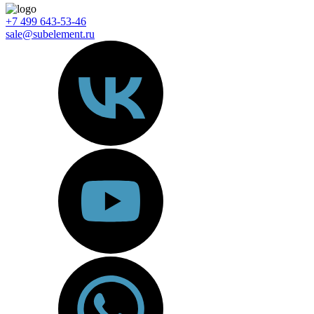
+7 499 643-53-46
sale@subelement.ru