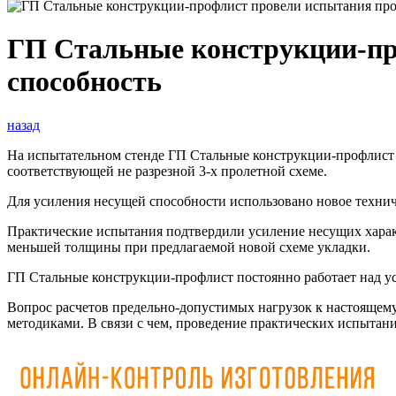
ГП Стальные конструкции-пр
способность
назад
На испытательном стенде ГП Стальные конструкции-профлист 
соответствующей не разрезной 3-х пролетной схеме.
Для усиления несущей способности использовано новое технич
Практические испытания подтвердили усиление несущих характ
меньшей толщины при предлагаемой новой схеме укладки.
ГП Стальные конструкции-профлист постоянно работает над у
Вопрос расчетов предельно-допустимых нагрузок к настояще
методиками. В связи с чем, проведение практических испытани