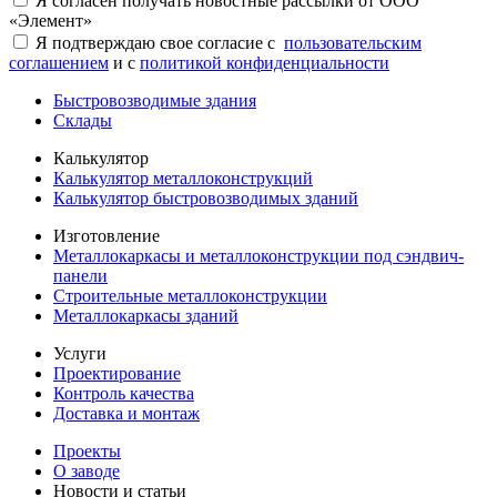
Я согласен получать новостные рассылки от ООО
«Элемент»
Я подтверждаю свое согласие с
пользовательским
соглашением
и с
политикой конфиденциальности
Быстровозводимые здания
Склады
Калькулятор
Калькулятор металлоконструкций
Калькулятор быстровозводимых зданий
Изготовление
Металлокаркасы и металлоконструкции под сэндвич-
панели
Строительные металлоконструкции
Металлокаркасы зданий
Услуги
Проектирование
Контроль качества
Доставка и монтаж
Проекты
О заводе
Новости и статьи