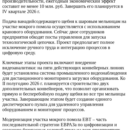
производительности, ежегодный экономический эффект
составит не менее 10 млн. руб. Завершить его планируется в
IV квартале 2026 г.
Подача ванадийсодержащего щебня к шаровым мельницам на
участке мокрого помола осуществляется с использованием
кранового оборудования. Сейчас двое сотрудников
предприятия обходят посты управления для запуска
технологической цепочки. Проект предполагает полное
исключение ручного труда и интеграцию процессов в
цифровую среду.
Ключевые этапы проекта включают внедрение
видеоаналитики: на пяти действующих конвейерных линиях
будет установлена система промышленного видеонаблюдения
для дистанционного мониторинга загрузки оборудования. Ко
II полугодию 2026 г. планируется строительство двух
дополнительных конвейнеров, что позволит организовать
прямую и бесперебойную подачу щебня во все три мельницы
участка. Завершающим этапом будет создание единого
диспетчерского пульта для удаленного управления
оборудованием и мониторинг процессов.
Модернизация участка мокрого помола ЕВТ – часть
последовательной стратегии ЕВРАЗа по цифровизации и
созданию безопасных условий труда на всех предприятиях