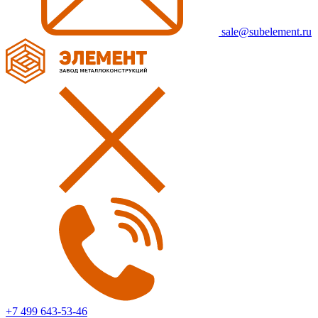
sale@subelement.ru
+7 499 643-53-46