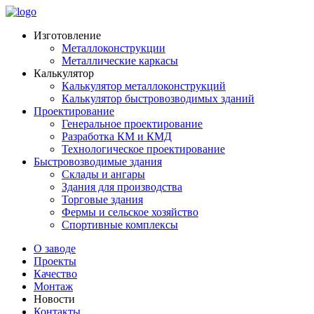
Изготовление
Металлоконструкции
Металлические каркасы
Калькулятор
Калькулятор металлоконструкций
Калькулятор быстровозводимых зданий
Проектирование
Генеральное проектирование
Разработка КМ и КМД
Технологическое проектирование
Быстровозводимые здания
Склады и ангары
Здания для производства
Торговые здания
Фермы и сельское хозяйство
Спортивные комплексы
О заводе
Проекты
Качество
Монтаж
Новости
Контакты