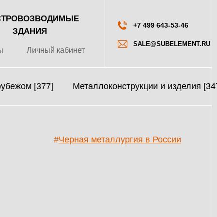
ТРОВОЗВОДИМЫЕ
+7 499 643-53-46
ЗДАНИЯ
SALE@SUBELEMENT.RU
ы
Личный кабинет
рубежом [377]
Металлоконструкции и изделия [34
#
Черная металлургия в России