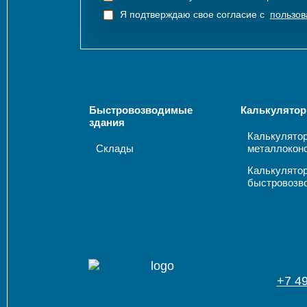
Я подтверждаю свое согласие с
пользов
Быстровозводимые
Калькулятор
здания
Калькулято
Склады
металлокон
Калькулято
быстровозв
+7 4