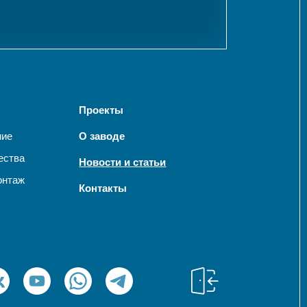
Проекты
ние
О заводе
ества
Новости и статьи
онтаж
Контакты