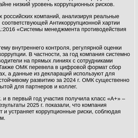
айне низкий уровень коррупционных рисков.
х российских компаний, анализируя реальные
и соответствующей Антикоррупционной хартии
01:2016 «Системы менеджмента противодействия
ему внутреннего контроля, регулярной оценки
коррупции. В частности, за год компания системно
одители на прямых линиях с сотрудниками
 Также ОМК перевела в цифровой формат сбор
ах, а данные из деклараций используют для
устойчивому развитию за 2024 г. ОМК существенно
ытой для партнеров и коллег.
 и в первый год участия получила класс «А+» –
зультаты 2025 г. показали, что компания
т и устраняет коррупционные риски, соблюдая
м.