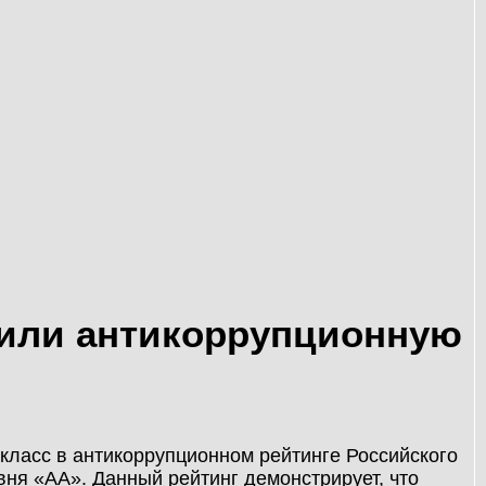
или антикоррупционную
ласс в антикоррупционном рейтинге Российского
ня «АА». Данный рейтинг демонстрирует, что