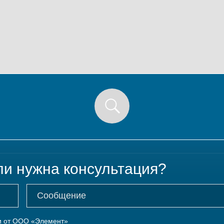
ли нужна консультация?
ки от ООО «Элемент»