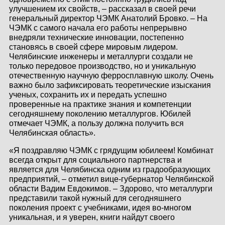
улучшением их свойств, – рассказал в своей речи
генеральный директор ЧЭМК Анатолий Бровко. – На
ЧЭМК с самого начала его работы непрерывно
внедряли технические инновации, постепенно
становясь в своей сфере мировым лидером.
Челябинские инженеры и металлурги создали не
только передовое производство, но и уникальную
отечественную научную ферросплавную школу. Очень
важно было зафиксировать теоретические изыскания
ученых, сохранить их и передать успешно
проверенные на практике знания и компетенции
сегодняшнему поколению металлургов. Юбилей
отмечает ЧЭМК, а пользу должна получить вся
Челябинская область».
«Я поздравляю ЧЭМК с грядущим юбилеем! Комбинат
всегда открыт для социального партнерства и
является для Челябинска одним из градообразующих
предприятий, – отметил вице-губернатор Челябинской
области Вадим Евдокимов. – Здорово, что металлурги
представили такой нужный для сегодняшнего
поколения проект с учебниками, идея во-многом
уникальная, и я уверен, книги найдут своего