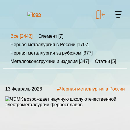
Все [2443]
Элемент [7]
+7 499 643-53-46
Черная металлургия в России [1707]
Черная металлургия за рубежом [377]
Металлоконструкции и изделия [347]
Статьи [5]
МЕТАЛЛОКОНСТРУКЦИИ
МЕТАЛЛИЧЕСКИЕ
КАРКАСЫ
13 Февраль 2026
#
Черная металлургия в России
КАЛЬКУЛЯТОР
МЕТАЛЛОКОНСТРУКЦИЙ
КАЛЬКУЛЯТОР
БЫСТРОВОЗВОДИМЫХ