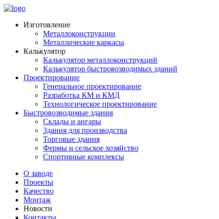
Изготовление
Металлоконструкции
Металлические каркасы
Калькулятор
Калькулятор металлоконструкций
Калькулятор быстровозводимых зданий
Проектирование
Генеральное проектирование
Разработка КМ и КМД
Технологическое проектирование
Быстровозводимые здания
Склады и ангары
Здания для производства
Торговые здания
Фермы и сельское хозяйство
Спортивные комплексы
О заводе
Проекты
Качество
Монтаж
Новости
Контакты