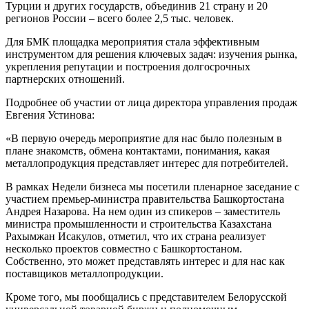
Турции и других государств, объединив 21 страну и 20
регионов России – всего более 2,5 тыс. человек.
Для БМК площадка мероприятия стала эффективным
инструментом для решения ключевых задач: изучения рынка,
укрепления репутации и построения долгосрочных
партнерских отношений.
Подробнее об участии от лица директора управления продаж
Евгения Устинова:
«В первую очередь мероприятие для нас было полезным в
плане знакомств, обмена контактами, понимания, какая
металлопродукция представляет интерес для потребителей.
В рамках Недели бизнеса мы посетили пленарное заседание с
участием премьер-министра правительства Башкортостана
Андрея Назарова. На нем один из спикеров – заместитель
министра промышленности и строительства Казахстана
Рахымжан Исакулов, отметил, что их страна реализует
несколько проектов совместно с Башкортостаном.
Собственно, это может представлять интерес и для нас как
поставщиков металлопродукции.
Кроме того, мы пообщались с представителем Белорусской