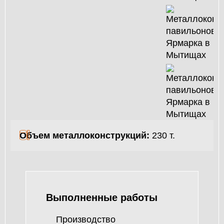
ЗДАНИЙ
ПРОЕКТИРОВАНИЕ
БЫСТРОВОЗВОДИМЫЕ
ЗДАНИЯ
СКЛАДЫ
О ЗАВОДЕ
Объем металлоконструкций:
230 т.
ПРОЕКТЫ
КАЧЕСТВО
МОНТАЖ
Выполненные работы
НОВОСТИ
Производство