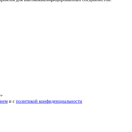
т»
нием
и с
политикой конфиденциальности