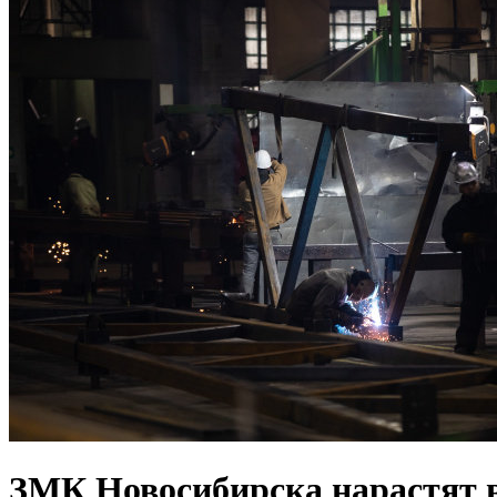
ЗМК Новосибирска нарастят 