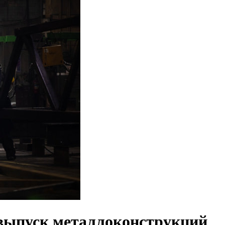
выпуск металлоконструкций