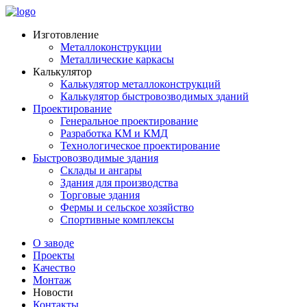
Изготовление
Металлоконструкции
Металлические каркасы
Калькулятор
Калькулятор металлоконструкций
Калькулятор быстровозводимых зданий
Проектирование
Генеральное проектирование
Разработка КМ и КМД
Технологическое проектирование
Быстровозводимые здания
Склады и ангары
Здания для производства
Торговые здания
Фермы и сельское хозяйство
Спортивные комплексы
О заводе
Проекты
Качество
Монтаж
Новости
Контакты