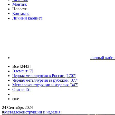
Монтаж
Новости
Контакты
Личный кабинет
личный кабин
Все [2443]
Элемент [7]
Черная металлургия в России [1707]
Черная металлургия за рубежом [377]
Металлоконструкции и изделия [347]
Статьи [5]
еще
24 Сентябрь 2024
#
Металлоконструкции и изделия