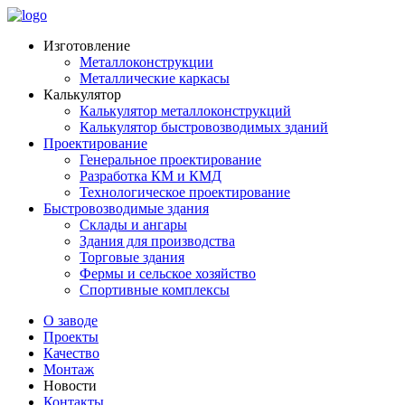
Изготовление
Металлоконструкции
Металлические каркасы
Калькулятор
Калькулятор металлоконструкций
Калькулятор быстровозводимых зданий
Проектирование
Генеральное проектирование
Разработка КМ и КМД
Технологическое проектирование
Быстровозводимые здания
Склады и ангары
Здания для производства
Торговые здания
Фермы и сельское хозяйство
Спортивные комплексы
О заводе
Проекты
Качество
Монтаж
Новости
Контакты