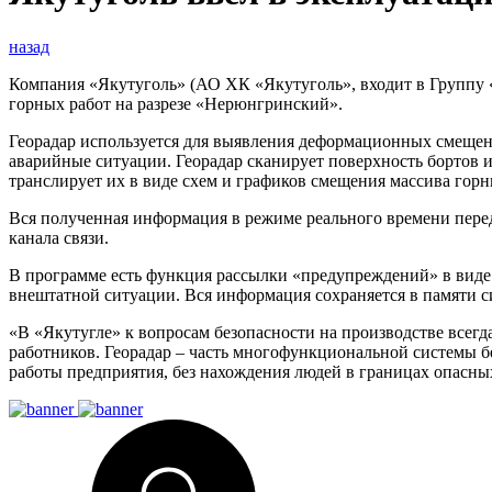
назад
Компания «Якутуголь» (АО ХК «Якутуголь», входит в Группу 
горных работ на разрезе «Нерюнгринский».
Георадар используется для выявления деформационных смещен
аварийные ситуации. Георадар сканирует поверхность бортов и
транслирует их в виде схем и графиков смещения массива горн
Вся полученная информация в режиме реального времени переда
канала связи.
В программе есть функция рассылки «предупреждений» в виде
внештатной ситуации. Вся информация сохраняется в памяти с
«В «Якутугле» к вопросам безопасности на производстве всегд
работников. Георадар – часть многофункциональной системы б
работы предприятия, без нахождения людей в границах опасн