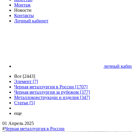
Монтаж
Новости
Контакты
Личный кабинет
личный кабин
Все [2443]
Элемент [7]
Черная металлургия в России [1707]
Черная металлургия за рубежом [377]
Металлоконструкции и изделия [347]
Статьи [5]
еще
01 Апрель 2025
#
Черная металлургия в России