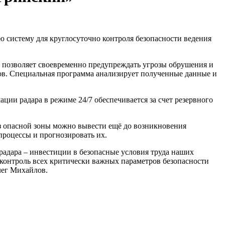
 систему для круглосуточно контроля безопасности ведения
 позволяет своевременно предупреждать угрозы обрушения и
тров. Специальная программа анализирует полученные данные и
ии радара в режиме 24/7 обеспечивается за счет резервного
з опасной зоны можно вывести ещё до возникновения
процессы и прогнозировать их.
орадара – инвестиции в безопасные условия труда наших
 контроль всех критически важных параметров безопасности
лег Михайлов.