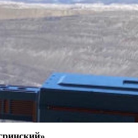
нгринский»