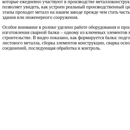
которые ежедневно участвуют в производстве металлоконстру
позволяет увидеть, как устроен реальный производственный ци
этапы проходит металл на нашем заводе прежде чем стать част
здания или инженерного сооружения.
Особое внимание в ролике уделено работе оборудования и про
изготовления сварной балки – одному из ключевых элементов 
строительстве. В видео показано, как формируется балка: подг
листового металла, сборка элементов конструкции, сварка осн
соединений, последующая обработка и контроль.