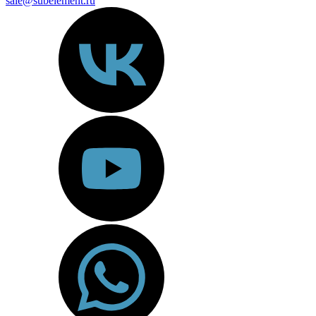
sale@subelement.ru