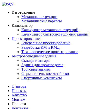
Изготовление
Металлоконструкции
Металлические каркасы
Калькулятор
Калькулятор металлоконструкций
Калькулятор быстровозводимых зданий
Проектирование
Генеральное проектирование
Разработка КМ и КМД
Технологическое проектирование
Быстровозводимые здания
Склады и ангары
Здания для производства
Торговые здания
Фермы и сельское хозяйство
Спортивные комплексы
О заводе
Проекты
Качество
Монтаж
Новости
Контакты