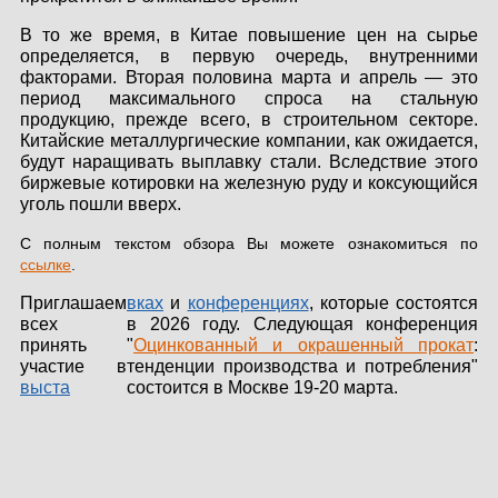
КОНТАКТЫ
В то же время, в Китае повышение цен на сырье
определяется, в первую очередь, внутренними
ЛИЧНЫЙ КАБИНЕТ
факторами. Вторая половина марта и апрель — это
период максимального спроса на стальную
продукцию, прежде всего, в строительном секторе.
Китайские металлургические компании, как ожидается,
будут наращивать выплавку стали. Вследствие этого
ЛИЧНЫЙ КАБИНЕТ
биржевые котировки на железную руду и коксующийся
КЛИЕНТА
уголь пошли вверх.
С полным текстом обзора Вы можете ознакомиться по
ссылке
.
Приглашаем
вках
и
конференциях
, которые состоятся
всех
в 2026 году. Следующая конференция
принять
"
Оцинкованный и окрашенный прокат
:
участие в
тенденции производства и потребления"
выста
состоится в Москве 19-20 марта.