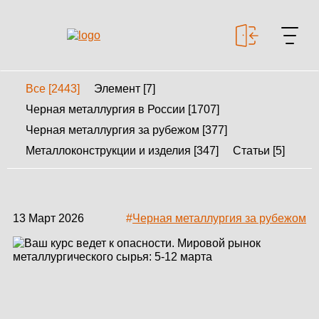
Все [2443]
Элемент [7]
+7 499 643-53-46
Черная металлургия в России [1707]
Черная металлургия за рубежом [377]
Металлоконструкции и изделия [347]
Статьи [5]
МЕТАЛЛОКОНСТРУКЦИИ
МЕТАЛЛИЧЕСКИЕ
КАРКАСЫ
13 Март 2026
#
Черная металлургия за рубежом
КАЛЬКУЛЯТОР
МЕТАЛЛОКОНСТРУКЦИЙ
КАЛЬКУЛЯТОР
БЫСТРОВОЗВОДИМЫХ