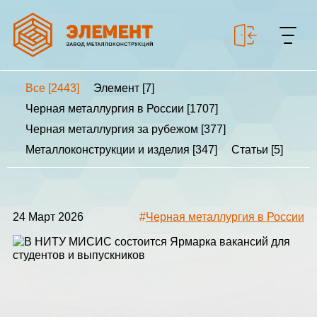
Все [2443]
Элемент [7]
+7 499 643-53-46
Черная металлургия в России [1707]
Черная металлургия за рубежом [377]
Металлоконструкции и изделия [347]
Статьи [5]
МЕТАЛЛОКОНСТРУКЦИИ
МЕТАЛЛИЧЕСКИЕ
КАРКАСЫ
24 Март 2026
#
Черная металлургия в России
КАЛЬКУЛЯТОР
МЕТАЛЛОКОНСТРУКЦИЙ
КАЛЬКУЛЯТОР
БЫСТРОВОЗВОДИМЫХ