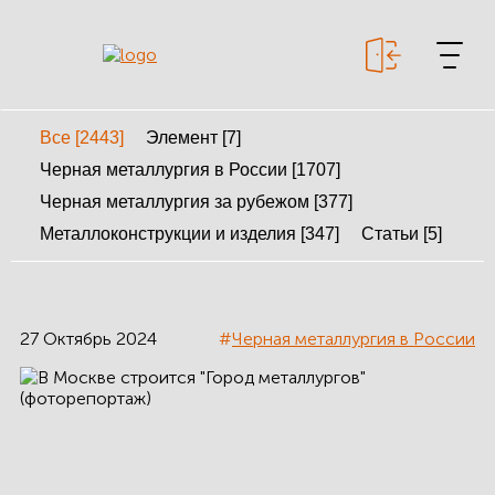
Все [2443]
Элемент [7]
+7 499 643-53-46
Черная металлургия в России [1707]
Черная металлургия за рубежом [377]
Металлоконструкции и изделия [347]
Статьи [5]
МЕТАЛЛОКОНСТРУКЦИИ
МЕТАЛЛИЧЕСКИЕ
КАРКАСЫ
27 Октябрь 2024
#
Черная металлургия в России
КАЛЬКУЛЯТОР
МЕТАЛЛОКОНСТРУКЦИЙ
КАЛЬКУЛЯТОР
БЫСТРОВОЗВОДИМЫХ