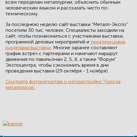
всем переделам металлургии, объяснить обычным
КОНТАКТЫ
человеческим языком и рассказать чисто по-
техническому.
ЛИЧНЫЙ КАБИНЕТ
За последнюю неделю сайт выставки "Металл-Экспо"
посетили 30 тыс. человек. Специалисты заходили на
сайт, чтобы познакомиться с участниками выставки,
программой деловых мероприятий и
тематическими
ЛИЧНЫЙ КАБИНЕТ
разделами выставки
. Многие заранее составляют
КЛИЕНТА
график встреч с партнерами и намечают маршрут
движения по павильонам 2, 5, 8, а также "Форум"
Экспоцентра, чтобы сэкономить время в дни
проведения выставки (29 октября - 1 ноября).
Смотрите фоторепортаж о мегазастройке "Города
металлургов".