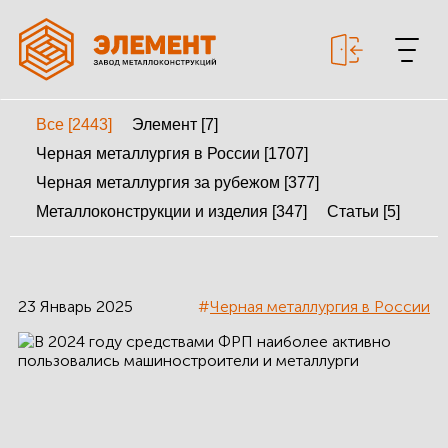
Все [2443]
Элемент [7]
+7 499 643-53-46
Черная металлургия в России [1707]
Черная металлургия за рубежом [377]
Металлоконструкции и изделия [347]
Статьи [5]
МЕТАЛЛОКОНСТРУКЦИИ
МЕТАЛЛИЧЕСКИЕ
КАРКАСЫ
23 Январь 2025
#
Черная металлургия в России
КАЛЬКУЛЯТОР
МЕТАЛЛОКОНСТРУКЦИЙ
КАЛЬКУЛЯТОР
БЫСТРОВОЗВОДИМЫХ