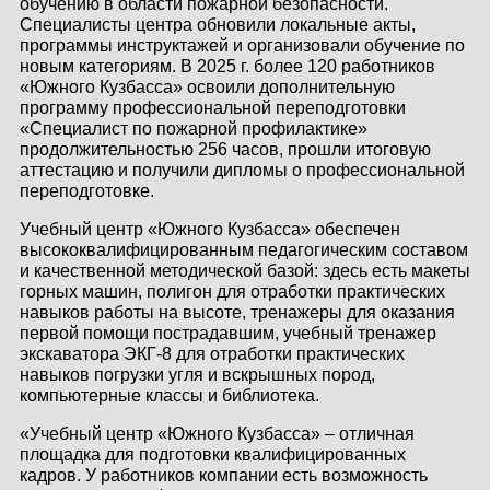
обучению в области пожарной безопасности.
Специалисты центра обновили локальные акты,
программы инструктажей и организовали обучение по
новым категориям. В 2025 г. более 120 работников
«Южного Кузбасса» освоили дополнительную
программу профессиональной переподготовки
«Специалист по пожарной профилактике»
продолжительностью 256 часов, прошли итоговую
аттестацию и получили дипломы о профессиональной
переподготовке.
Учебный центр «Южного Кузбасса» обеспечен
высококвалифицированным педагогическим составом
и качественной методической базой: здесь есть макеты
горных машин, полигон для отработки практических
навыков работы на высоте, тренажеры для оказания
первой помощи пострадавшим, учебный тренажер
экскаватора ЭКГ-8 для отработки практических
навыков погрузки угля и вскрышных пород,
компьютерные классы и библиотека.
«Учебный центр «Южного Кузбасса» – отличная
площадка для подготовки квалифицированных
кадров. У работников компании есть возможность