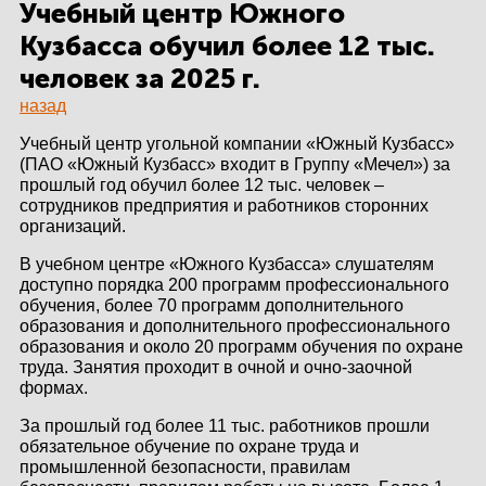
ЗДАНИЙ
Учебный центр Южного
Кузбасса обучил более 12 тыс.
ПРОЕКТИРОВАНИЕ
человек за 2025 г.
назад
БЫСТРОВОЗВОДИМЫЕ
ЗДАНИЯ
Учебный центр угольной компании «Южный Кузбасс»
(ПАО «Южный Кузбасс» входит в Группу «Мечел») за
СКЛАДЫ
прошлый год обучил более 12 тыс. человек –
сотрудников предприятия и работников сторонних
организаций.
В учебном центре «Южного Кузбасса» слушателям
О ЗАВОДЕ
доступно порядка 200 программ профессионального
обучения, более 70 программ дополнительного
ПРОЕКТЫ
образования и дополнительного профессионального
образования и около 20 программ обучения по охране
труда. Занятия проходит в очной и очно-заочной
КАЧЕСТВО
формах.
МОНТАЖ
За прошлый год более 11 тыс. работников прошли
обязательное обучение по охране труда и
НОВОСТИ
промышленной безопасности, правилам