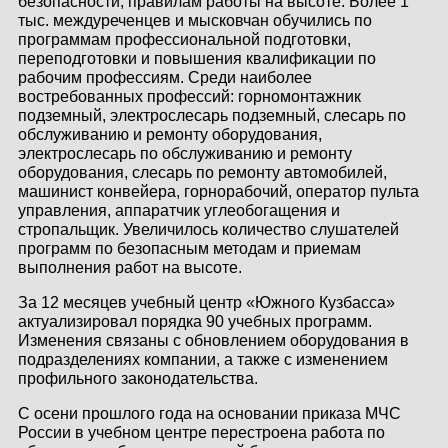
безопасности, правилам работы на высоте. Более 1
КОНТАКТЫ
тыс. междуреченцев и мысковчан обучились по
программам профессиональной подготовки,
переподготовки и повышения квалификации по
ЛИЧНЫЙ КАБИНЕТ
рабочим профессиям. Среди наиболее
востребованных профессий: горномонтажник
подземный, электрослесарь подземный, слесарь по
обслуживанию и ремонту оборудования,
ЛИЧНЫЙ КАБИНЕТ
электрослесарь по обслуживанию и ремонту
КЛИЕНТА
оборудования, слесарь по ремонту автомобилей,
машинист конвейера, горнорабочий, оператор пульта
управления, аппаратчик углеобогащения и
стропальщик. Увеличилось количество слушателей
программ по безопасным методам и приемам
выполнения работ на высоте.
За 12 месяцев учебный центр «Южного Кузбасса»
актуализировал порядка 90 учебных программ.
Изменения связаны с обновлением оборудования в
подразделениях компании, а также с изменением
профильного законодательства.
С осени прошлого года на основании приказа МЧС
России в учебном центре перестроена работа по