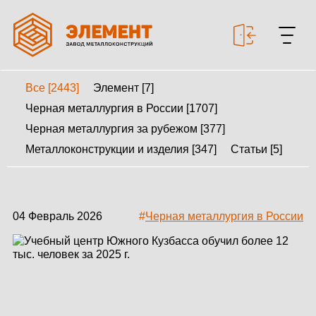
Все [2443]
Элемент [7]
+7 499 643-53-46
Черная металлургия в России [1707]
Черная металлургия за рубежом [377]
Металлоконструкции и изделия [347]
Статьи [5]
МЕТАЛЛОКОНСТРУКЦИИ
МЕТАЛЛИЧЕСКИЕ
КАРКАСЫ
04 Февраль 2026
#
Черная металлургия в России
КАЛЬКУЛЯТОР
МЕТАЛЛОКОНСТРУКЦИЙ
КАЛЬКУЛЯТОР
БЫСТРОВОЗВОДИМЫХ