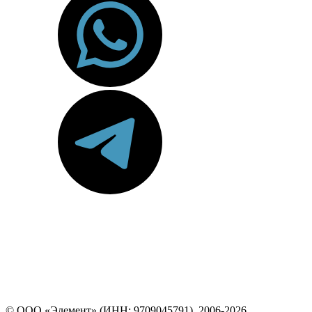
© ООО «Элемент» (ИНН: 9709045791), 2006-2026