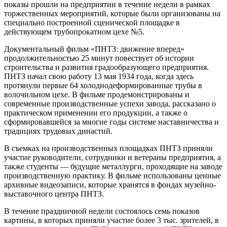
показы прошли на предприятии в течение недели в рамках
торжественных мероприятий, которые были организованы на
специально построенной сценической площадке в
действующем трубопрокатном цехе №5.
Документальный фильм «ПНТЗ: движение вперед»
продолжительностью 25 минут повествует об истории
строительства и развития градообразующего предприятия.
ПНТЗ начал свою работу 13 мая 1934 года, когда здесь
протянули первые 64 холоднодеформированные трубы в
волочильном цехе. В фильме продемонстрированы и
современные производственные успехи завода, рассказано о
практическом применении его продукции, а также о
сформировавшейся за многие годы системе наставничества и
традициях трудовых династий.
В съемках на производственных площадках ПНТЗ приняли
участие руководители, сотрудники и ветераны предприятия, а
также студенты — будущие металлурги, проходящие на заводе
производственную практику. В фильме использованы ценные
архивные видеозаписи, которые хранятся в фондах музейно-
выставочного центра ПНТЗ.
В течение праздничной недели состоялось семь показов
картины, в которых приняли участие более 3 тыс. зрителей, в