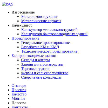
Изготовление
Металлоконструкции
Металлические каркасы
Калькулятор
Калькулятор металлоконструкций
Калькулятор быстровозводимых зданий
Проектирование
Генеральное проектирование
Разработка КМ и КМД
Технологическое проектирование
Быстровозводимые здания
Склады и ангары
Здания для производства
Торговые здания
Фермы и сельское хозяйство
Спортивные комплексы
О заводе
Проекты
Качество
Монтаж
Новости
Контакты