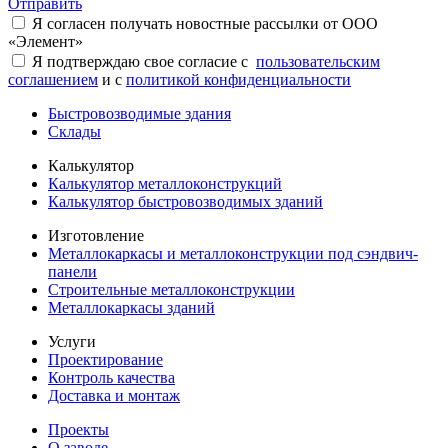
Отправить
Я согласен получать новостные рассылки от ООО
«Элемент»
Я подтверждаю свое согласие с
пользовательским
соглашением
и с
политикой конфиденциальности
Быстровозводимые здания
Склады
Калькулятор
Калькулятор металлоконструкций
Калькулятор быстровозводимых зданий
Изготовление
Металлокаркасы и металлоконструкции под сэндвич-
панели
Строительные металлоконструкции
Металлокаркасы зданий
Услуги
Проектирование
Контроль качества
Доставка и монтаж
Проекты
О заводе