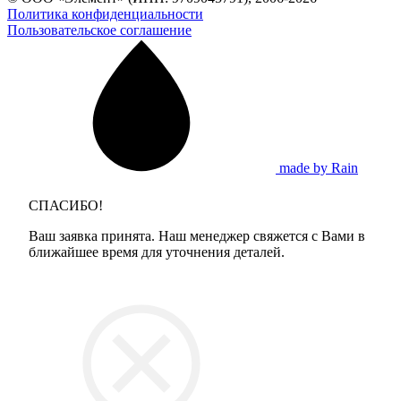
Политика конфиденциальности
Пользовательское соглашение
made by Rain
СПАСИБО!
Ваш заявка принята. Наш менеджер свяжется с Вами в
ближайшее время для уточнения деталей.