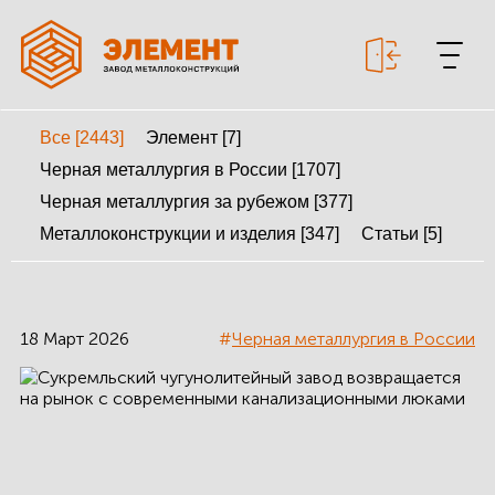
Все [2443]
Элемент [7]
+7 499 643-53-46
Черная металлургия в России [1707]
Черная металлургия за рубежом [377]
Металлоконструкции и изделия [347]
Статьи [5]
МЕТАЛЛОКОНСТРУКЦИИ
МЕТАЛЛИЧЕСКИЕ
КАРКАСЫ
18 Март 2026
#
Черная металлургия в России
КАЛЬКУЛЯТОР
МЕТАЛЛОКОНСТРУКЦИЙ
КАЛЬКУЛЯТОР
БЫСТРОВОЗВОДИМЫХ