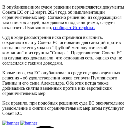
В опубликованном судом решении перечисляются документы
Совета ЕС от 12 марта 2024 года об имплементации
ограничительных мер. Согласно решению, из содержащихся
там списков людей, находящихся под санкциями, следует
исключить Пумпянского,
сообщает Интерфакс.
Суд в ходе рассмотрения иска стремился выяснить,
сохраняются ли у Совета ЕС основания для санкций против
истца после его ухода из "Трубной металлургической
компании" и из группы "Синара". Представители Совета ЕС
на слушаниях доказывали, что основания есть, однако суд не
согласился с такими доводами.
Кроме того, суд ЕС опубликовал в среду еще два отдельных
решения - об удовлетворении исков супруги Пумпянского
Галины и его сына Александра. Оба этих истца также
добивались снятия введенных против них европейских
ограничительных мер.
Как правило, при подобных решениях суда ЕС окончательное
уведомление о снятии ограничительных мер затем публикует
Совет ЕС.