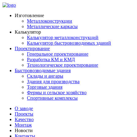
Изготовление
Металлоконструкции
Металлические каркасы
Калькулятор
Калькулятор металлоконструкций
Калькулятор быстровозводимых зданий
Проектирование
Генеральное проектирование
Разработка КМ и КМД
Технологическое проектирование
Быстровозводимые здания
Склады и ангары
Здания для производства
Торговые здания
Фермы и сельское хозяйство
Спортивные комплексы
О заводе
Проекты
Качество
Монтаж
Новости
Контакты