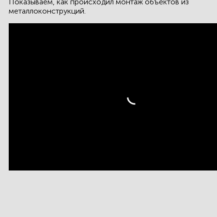
Показываем, как происходил монтаж объектов из
КОНТАКТЫ
металлоконструкций.
ЛИЧНЫЙ КАБИНЕТ
ЛИЧНЫЙ КАБИНЕТ
КЛИЕНТА