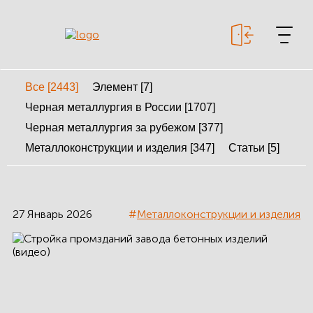
Все [2443]
Элемент [7]
+7 499 643-53-46
Черная металлургия в России [1707]
Черная металлургия за рубежом [377]
Металлоконструкции и изделия [347]
Статьи [5]
МЕТАЛЛОКОНСТРУКЦИИ
МЕТАЛЛИЧЕСКИЕ
КАРКАСЫ
27 Январь 2026
#
Металлоконструкции и изделия
КАЛЬКУЛЯТОР
МЕТАЛЛОКОНСТРУКЦИЙ
КАЛЬКУЛЯТОР
БЫСТРОВОЗВОДИМЫХ