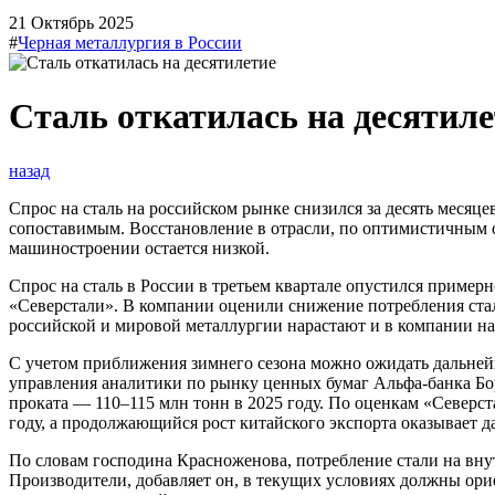
21 Октябрь 2025
#
Черная металлургия в России
Сталь откатилась на десятиле
назад
Спрос на сталь на российском рынке снизился за десять месяце
сопоставимым. Восстановление в отрасли, по оптимистичным оц
машиностроении остается низкой.
Спрос на сталь в России в третьем квартале опустился пример
«Северстали». В компании оценили снижение потребления стал
российской и мировой металлургии нарастают и в компании на
С учетом приближения зимнего сезона можно ожидать дальнейш
управления аналитики по рынку ценных бумаг Альфа-банка Бор
проката — 110–115 млн тонн в 2025 году. По оценкам «Северст
году, а продолжающийся рост китайского экспорта оказывает д
По словам господина Красноженова, потребление стали на вну
Производители, добавляет он, в текущих условиях должны ори