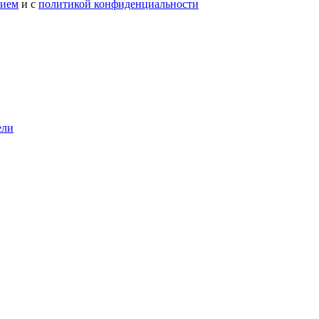
нием
и с
политикой конфиденциальности
ели