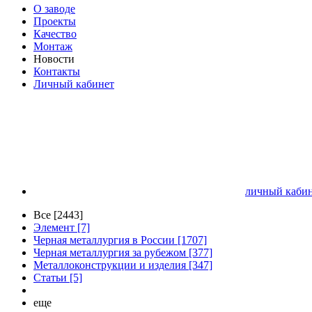
О заводе
Проекты
Качество
Монтаж
Новости
Контакты
Личный кабинет
личный кабин
Все [2443]
Элемент [7]
Черная металлургия в России [1707]
Черная металлургия за рубежом [377]
Металлоконструкции и изделия [347]
Статьи [5]
еще