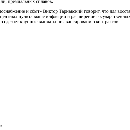
ли, премиальных сплавов.
оснабжение и сбыт» Виктор Тарнавский говорит, что для восста
роцентных пункта выше инфляции и расширение государственных
тво сделает крупные выплаты по авансированию контрактов.
т»