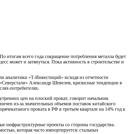
 По итогам всего года сокращение потребления металла будет
сс может и затянуться. Пока активность в строительстве и
али аналитики «Т-Инвестиций» исходя из отчетности
 «Северстали» Александр Шевелев, кризисные тенденции в
слях-потребителях.
утренних цен на плоский прокат, говорит начальник
ничен из-за значительных объемов поставок китайского
рячекатаного проката в РФ в третьем квартале на 14% год к
ные инфраструктурные проекты со стороны государства.
остью, которая часто импортируется: стальных