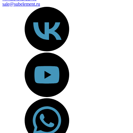
sale@subelement.ru