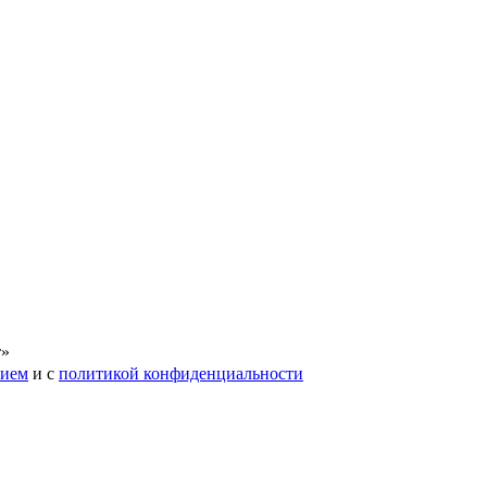
т»
нием
и с
политикой конфиденциальности