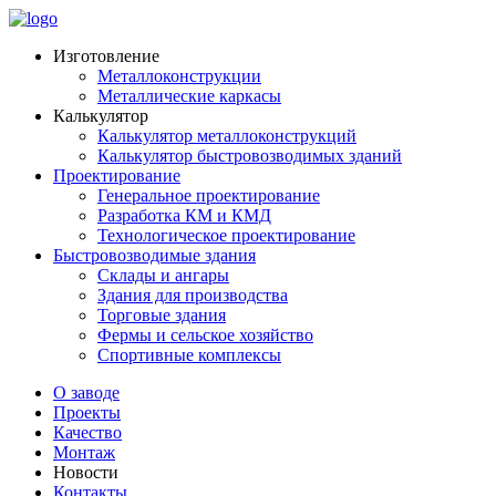
Изготовление
Металлоконструкции
Металлические каркасы
Калькулятор
Калькулятор металлоконструкций
Калькулятор быстровозводимых зданий
Проектирование
Генеральное проектирование
Разработка КМ и КМД
Технологическое проектирование
Быстровозводимые здания
Склады и ангары
Здания для производства
Торговые здания
Фермы и сельское хозяйство
Спортивные комплексы
О заводе
Проекты
Качество
Монтаж
Новости
Контакты