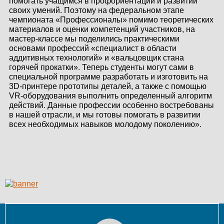
помогать учащимся в профориентации и развитии
КОНТАКТЫ
своих умений. Поэтому на федеральном этапе
чемпионата «Профессионалы» помимо теоретических
материалов и оценки компетенций участников, на
ЛИЧНЫЙ КАБИНЕТ
мастер-классе мы поделились практическими
основами профессий «специалист в области
аддитивных технологий» и «вальцовщик стана
горячей прокатки». Теперь студенты могут сами в
ЛИЧНЫЙ КАБИНЕТ
специальной программе разработать и изготовить на
КЛИЕНТА
3D-принтере прототипы деталей, а также с помощью
VR-оборудования выполнить определенный алгоритм
действий. Данные профессии особенно востребованы
в нашей отрасли, и мы готовы помогать в развитии
всех необходимых навыков молодому поколению».