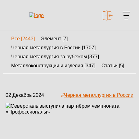
Все [2443]
Элемент [7]
+7 499 643-53-46
Черная металлургия в России [1707]
Черная металлургия за рубежом [377]
Металлоконструкции и изделия [347]
Статьи [5]
МЕТАЛЛОКОНСТРУКЦИИ
МЕТАЛЛИЧЕСКИЕ
КАРКАСЫ
02 Декабрь 2024
#
Черная металлургия в России
КАЛЬКУЛЯТОР
МЕТАЛЛОКОНСТРУКЦИЙ
КАЛЬКУЛЯТОР
БЫСТРОВОЗВОДИМЫХ