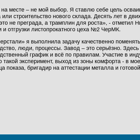
 на месте – не мой выбор. Я ставлю себе цель осваи
 или строительство нового склада. Десять лет в дв
 это не преграда, а трамплин для роста», - отметил Н
и и отгрузки листопрокатного цеха №2 ЧерМК.
ерстали» я выполнила задачу качественно поменять
дство, люди, процессы. Завод – это серьёзно. Здесь
дственный график и всё по правилам. Участие в ин
о такой эксперимент, выход из зоны комфорта - в мо
ца показа, бригадир на аттестации металла и готов