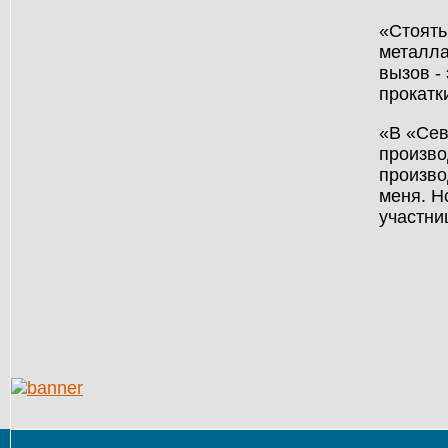
«Стоять
металла
вызов -
прокатк
«В «Сев
произво
произво
меня. Н
участни