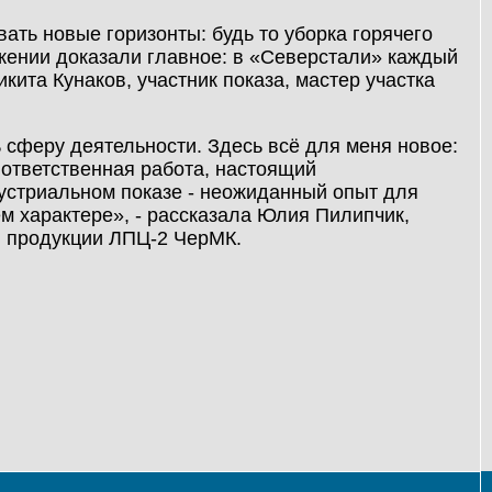
вать новые горизонты: будь то уборка горячего
ижении доказали главное: в «Северстали» каждый
икита Кунаков, участник показа, мастер участка
 сферу деятельности. Здесь всё для меня новое:
 ответственная работа, настоящий
дустриальном показе - неожиданный опыт для
ем характере», - рассказала Юлия Пилипчик,
ой продукции ЛПЦ-2 ЧерМК.