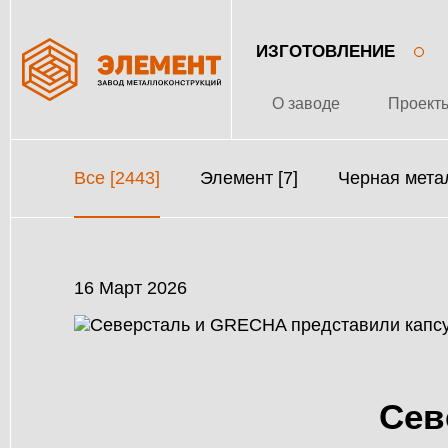
ИЗГОТОВЛЕНИЕ
О заводе
Проект
Все [2443]
Элемент [7]
Черная метал
16 Март 2026
Сев