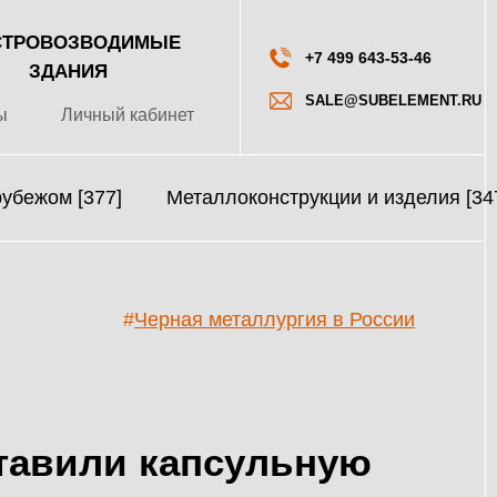
ТРОВОЗВОДИМЫЕ
+7 499 643-53-46
ЗДАНИЯ
SALE@SUBELEMENT.RU
ы
Личный кабинет
рубежом [377]
Металлоконструкции и изделия [34
#
Черная металлургия в России
тавили капсульную