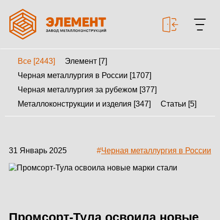
Все [2443]
Элемент [7]
+7 499 643-53-46
Черная металлургия в России [1707]
Черная металлургия за рубежом [377]
Металлоконструкции и изделия [347]
Статьи [5]
МЕТАЛЛОКОНСТРУКЦИИ
МЕТАЛЛИЧЕСКИЕ
КАРКАСЫ
31 Январь 2025
#
Черная металлургия в России
КАЛЬКУЛЯТОР
МЕТАЛЛОКОНСТРУКЦИЙ
КАЛЬКУЛЯТОР
БЫСТРОВОЗВОДИМЫХ
Промсорт-Тула освоила новые