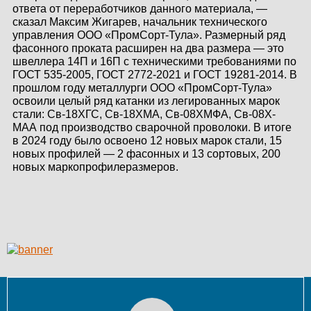
ответа от переработчиков данного материала, —
КОНТАКТЫ
сказал Максим Жигарев, начальник технического
управления ООО «ПромСорт-Тула». Размерный ряд
ЛИЧНЫЙ КАБИНЕТ
фасонного проката расширен на два размера — это
швеллера 14П и 16П с техническими требованиями по
ГОСТ 535-2005, ГОСТ 2772-2021 и ГОСТ 19281-2014. В
прошлом году металлурги ООО «ПромСорт-Тула»
освоили целый ряд катанки из легированных марок
ЛИЧНЫЙ КАБИНЕТ
стали: Св-18ХГС, Св-18ХМА, Св-08ХМФА, Св-08Х-
КЛИЕНТА
МАА под производство сварочной проволоки. В итоге
в 2024 году было освоено 12 новых марок стали, 15
новых профилей — 2 фасонных и 13 сортовых, 200
новых маркопрофилеразмеров.