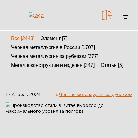
Все [2443]
Элемент [7]
+7 499 643-53-46
Черная металлургия в России [1707]
Черная металлургия за рубежом [377]
Металлоконструкции и изделия [347]
Статьи [5]
МЕТАЛЛОКОНСТРУКЦИИ
МЕТАЛЛИЧЕСКИЕ
КАРКАСЫ
17 Апрель 2024
#
Черная металлургия за рубежом
КАЛЬКУЛЯТОР
МЕТАЛЛОКОНСТРУКЦИЙ
КАЛЬКУЛЯТОР
БЫСТРОВОЗВОДИМЫХ